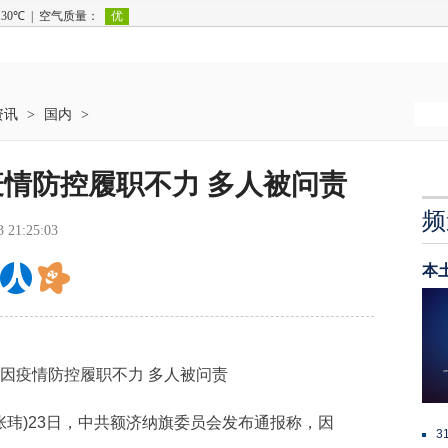
资讯
>
国内
>
情防控履职不力 多人被问责
频
3 21:25:03
本
因疫情防控履职不力 多人被问责
张玮)23日，中共额济纳旗委员会发布通报称，因
3