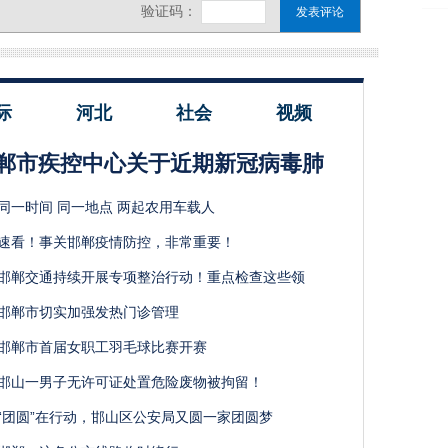
际
河北
社会
视频
郸市疾控中心关于近期新冠病毒肺
同一时间 同一地点 两起农用车载人
速看！事关邯郸疫情防控，非常重要！
邯郸交通持续开展专项整治行动！重点检查这些领
邯郸市切实加强发热门诊管理
邯郸市首届女职工羽毛球比赛开赛
邯山一男子无许可证处置危险废物被拘留！
“团圆”在行动，邯山区公安局又圆一家团圆梦