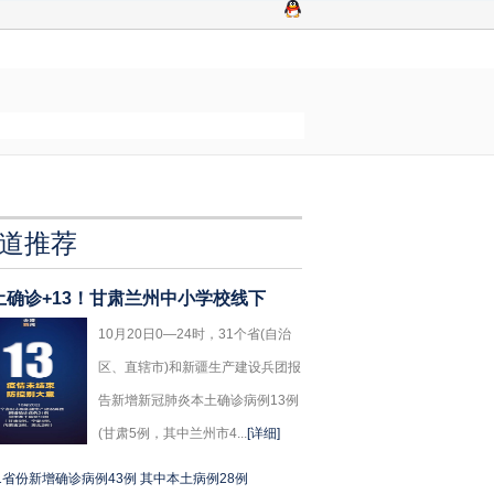
道推荐
土确诊+13！甘肃兰州中小学校线下
10月20日0—24时，31个省(自治
区、直辖市)和新疆生产建设兵团报
告新增新冠肺炎本土确诊病例13例
(甘肃5例，其中兰州市4...
[详细]
1省份新增确诊病例43例 其中本土病例28例