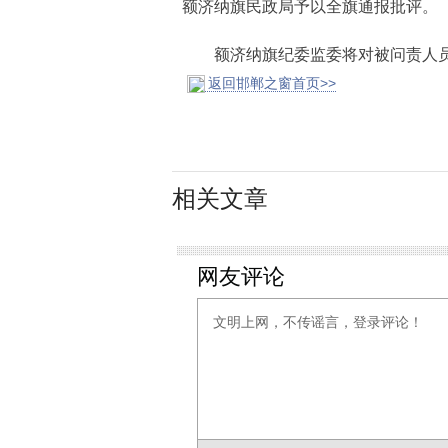
额济纳旗民政局予以全旗通报批评。
额济纳旗纪委监委将对被问责人员及
返回邯郸之窗首页>>
相关文章