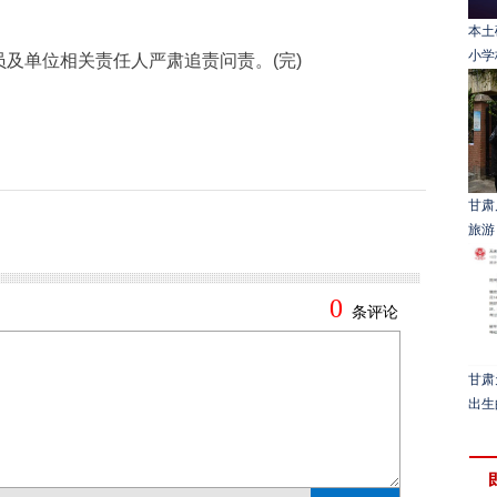
本土
小学
单位相关责任人严肃追责问责。(完)
甘肃
旅游
甘肃
出生