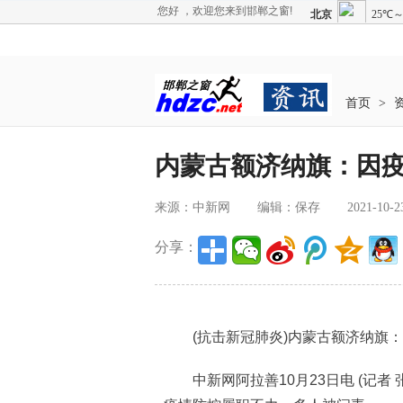
您好 ，欢迎您来到邯郸之窗!
首页
>
内蒙古额济纳旗：因疫
来源：中新网
编辑：保存
2021-10-2
分享：
(抗击新冠肺炎)内蒙古额济纳旗：
中新网阿拉善10月23日电 (记者 