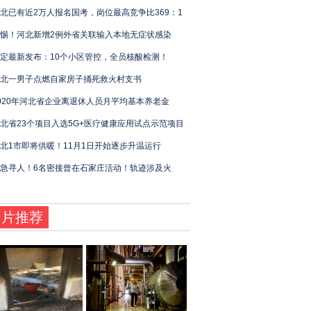
北已有近2万人报名国考，岗位最高竞争比369：1
惕！河北新增2例外省关联输入本地无症状感染
定最新发布：10个小区管控，全员核酸检测！
北一男子点燃自家房子捅死救火村支书
020年河北省企业离退休人员月平均基本养老金
北省23个项目入选5G+医疗健康应用试点示范项目
北1市即将供暖！11月1日开始逐步升温运行
急寻人！6名密接曾在石家庄活动！轨迹涉及火
图片推荐