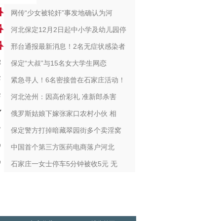
网传“少女被轮奸”事发地确认为河
河北保定12月2日起中小学及幼儿园停
邢台通报最新消息！2名无症状感染者
保定“大叔”与15名女大学生网恋
紧急寻人！6名密接曾在石家庄活动！
河北沧州：因高价彩礼 准新郎杀害
俄罗斯姑娘下嫁张家口农村小伙 相
保定警方打掉暗藏翠园街多个卖淫窝
中国首个第三方医药电商落户河北
石家庄一女士停车5分钟被收5元 无