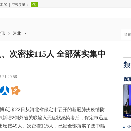
资讯
>
河北
>
、次密接115人 全部落实集中
频
3 21:20:58
保
博)记者22日从河北省保定市召开的新冠肺炎疫情防
市新增2例外省关联输入无症状感染者后，保定市迅速
出密接49人、次密接115人，已经全部落实了集中隔
让