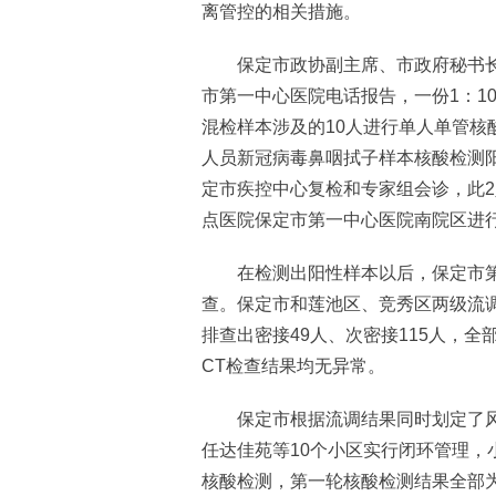
离管控的相关措施。
保定市政协副主席、市政府秘书长王
市第一中心医院电话报告，一份1：1
混检样本涉及的10人进行单人单管核
人员新冠病毒鼻咽拭子样本核酸检测阳性
定市疾控中心复检和专家组会诊，此2
点医院保定市第一中心医院南院区进
在检测出阳性样本以后，保定市第
查。保定市和莲池区、竞秀区两级流调
排查出密接49人、次密接115人，
CT检查结果均无异常。
保定市根据流调结果同时划定了风
任达佳苑等10个小区实行闭环管理，
核酸检测，第一轮核酸检测结果全部