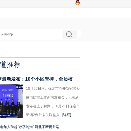
道推荐
定最新发布：10个小区管控，全员核
10月22日河北保定市召开新冠肺炎
疫情防控工作新闻发布会，记者从
发布会上了解到，10月21日保定市
新增2例外省关联输入...
[详细]
老年人跨越“数字鸿沟” ​河北不断提升适