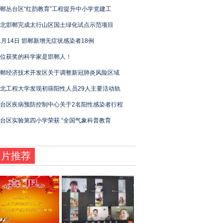
郸丛台区“红韵教育”工程提升中小学党建工
北邯郸完成太行山区国土绿化试点示范项目
1月14日 邯郸新增无症状感染者18例
位获奖的科学家是邯郸人！
郸经济技术开发区关于调整新冠肺炎风险区域
北工程大学发现初筛阳性人员29人主要活动轨
台区疾病预防控制中心关于2名阳性感染者行程
台区实验第四小学荣获 “全国气象科普教育
图片推荐