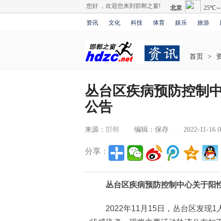
您好 ，欢迎您来到邯郸之窗!
资讯
文化
科技
体育
娱乐
旅游
首页
>
丛台区疾病预防控制
公告
来源：
邯郸
编辑：保存
2022-11-16 0
分享：
丛台区疾病预防控制中心关于阳性
2022年11月15日，丛台区发现1