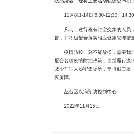
状感染者，现将主要活动轨迹公布如
11月8日-14日 6:30-12:30、14:3
凡与上述行程有时空交集的人员，请
告，并积极配合落实相应健康管理措
疫情防控一刻不能放松，需要我们
配合各项疫情防控政策，自觉履行疫
减少前往人员密集场所，坚持戴口罩
疫屏障。
丛台区疾病预防控制中心
2022年11月15日