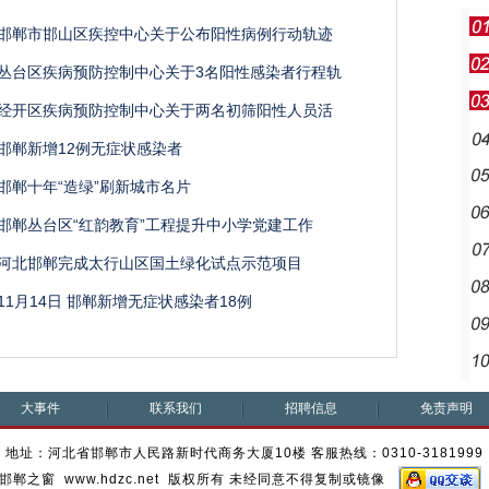
邯郸市邯山区疾控中心关于公布阳性病例行动轨迹
丛台区疾病预防控制中心关于3名阳性感染者行程轨
经开区疾病预防控制中心关于两名初筛阳性人员活
邯郸新增12例无症状感染者
邯郸十年“造绿”刷新城市名片
邯郸丛台区“红韵教育”工程提升中小学党建工作
河北邯郸完成太行山区国土绿化试点示范项目
11月14日 邯郸新增无症状感染者18例
大事件
联系我们
招聘信息
免责声明
地址：河北省邯郸市人民路新时代商务大厦10楼 客服热线：0310-3181999
邯郸之窗 www.hdzc.net 版权所有 未经同意不得复制或镜像