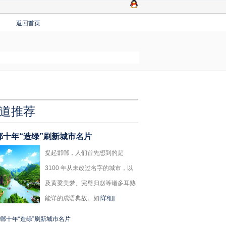
返回首页
道推荐
郸十年“造绿”刷新城市名片
提起邯郸，人们首先想到的是
3100 年从未改过名字的城市，以
及黄粱美梦、完璧归赵等诸多耳熟
能详的成语典故。如
[详细]
郸十年“造绿”刷新城市名片