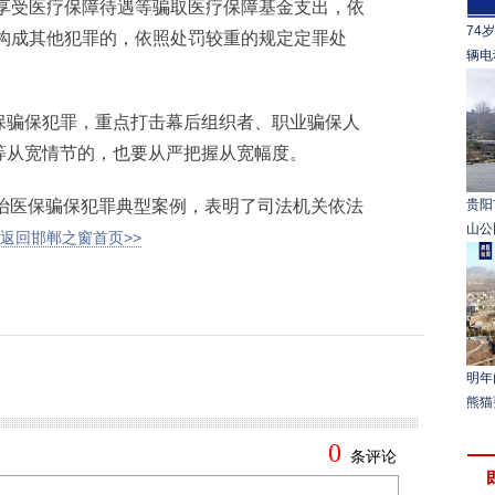
复享受医疗保障待遇等骗取医疗保障基金支出，依
74
时构成其他犯罪的，依照处罚较重的规定定罪处
辆电
骗保犯罪，重点打击幕后组织者、职业骗保人
等从宽情节的，也要从严把握从宽幅度。
治医保骗保犯罪典型案例，表明了司法机关依法
贵阳
山公
返回邯郸之窗首页>>
明年
熊猫