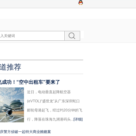
道推荐
飞成功！“空中出租车”要来了
近日，电动垂直起降航空器
(eVTOL)“盛世龙”从广东深圳蛇口
邮轮母港起飞，经过约20分钟的飞
行，降落在珠海九洲港码头...
[详细]
庆警方侦破一起特大商业贿赂案