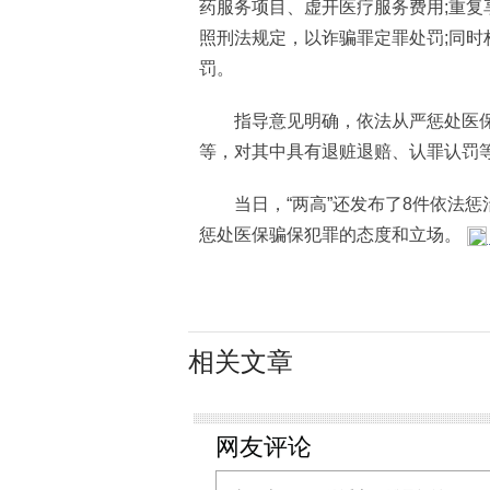
药服务项目、虚开医疗服务费用;重
照刑法规定，以诈骗罪定罪处罚;同
罚。
指导意见明确，依法从严惩处医保
等，对其中具有退赃退赔、认罪认罚
当日，“两高”还发布了8件依法惩
惩处医保骗保犯罪的态度和立场。
相关文章