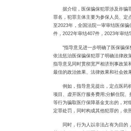
据介绍，医保骗保犯罪涉及诈骗罪
罪名，犯罪主体主要为参保人员、定点
至2023年，全国法院一审审结医保骗保
件，2022年审结407件，2023年
“指导意见进一步明确了医保骗保犯
依法惩治医保骗保犯罪了明确法律政
指导意见同时贯彻宽严相济刑事政策
最佳的政治效果、法律效果和社会效
例如，指导意见提出，定点医药机构
项目、虚开医疗服务费用;分解住院、
等行为骗取医疗保障基金支出的，对
定罪处罚，同时构成其他犯罪的，依
同时，行为人以非法占有为目的，使