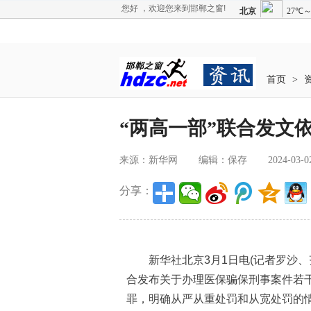
您好 ，欢迎您来到邯郸之窗!
首页
>
“两高一部”联合发文
来源：新华网
编辑：保存
2024-03-0
分享：
新华社北京3月1日电(记者罗沙、
合发布关于办理医保骗保刑事案件若
罪，明确从严从重处罚和从宽处罚的