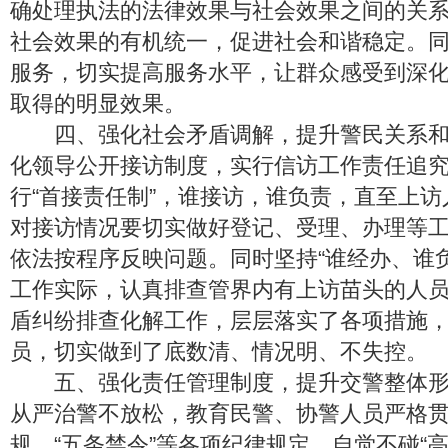
确处理执法的法律效果与社会效果之间的关
社会效果的有机统一，促进社会和谐稳定。
服务，切实提高服务水平，让群众感受到深
取得的明显效果。
四、强化社会矛盾调解，提升警民关系和
化领导公开接访制度，实行信访工作责任追
行“首接责任制”，谁接访，谁负责，直至上
对接访情况要切实做好登记、受理、办理等
依法按程序反映问题。同时坚持“谁经办、谁
工作实际，认真排查管界内有上访苗头的人
盾纠纷排查化解工作，层层落实了各项措施
员，切实做到了底数清、情况明、不失控。
五、强化责任管理制度，提升交警整体形
从严治警不放松，教育民警、协警人员严格
规、“五条禁令”等各项纪律规定，自觉不碰“