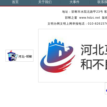
首页
关于我们
大事件
联系
地址：邯郸市水院北路甲23号 客服热
邯郸之窗 www.hdzc.ne
文明办网文明上网举报电话：010-82615762