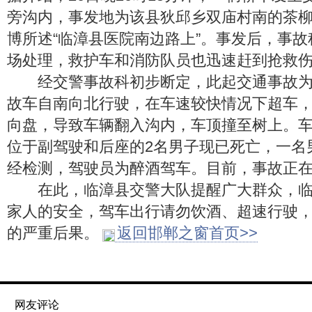
旁沟内，事发地为该县狄邱乡双庙村南的茶
博所述“临漳县医院南边路上”。事发后，事
场处理，救护车和消防队员也迅速赶到抢救
经交警事故科初步断定，此起交通事故为
故车自南向北行驶，在车速较快情况下超车
向盘，导致车辆翻入沟内，车顶撞至树上。
位于副驾驶和后座的2名男子现已死亡，一名
经检测，驾驶员为醉酒驾车。目前，事故正
在此，临漳县交警大队提醒广大群众，临
家人的安全，驾车出行请勿饮酒、超速行驶
的严重后果。
返回邯郸之窗首页>>
网友评论