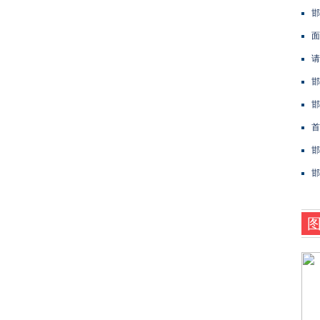
邯
面
请
邯
邯
首
邯
邯