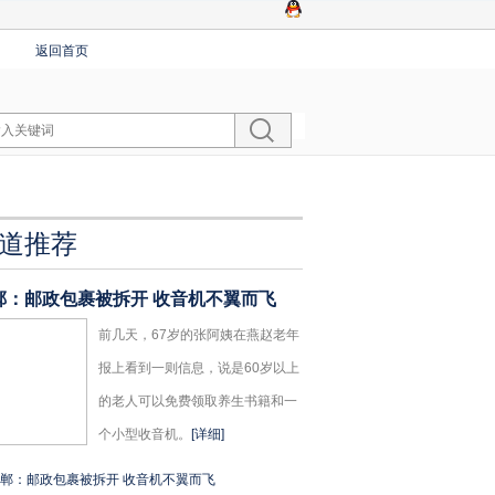
返回首页
道推荐
郸：邮政包裹被拆开 收音机不翼而飞
前几天，67岁的张阿姨在燕赵老年
报上看到一则信息，说是60岁以上
的老人可以免费领取养生书籍和一
个小型收音机。
[详细]
郸：邮政包裹被拆开 收音机不翼而飞