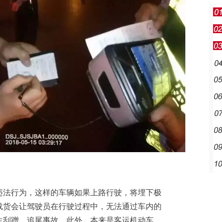
法行为，这样的车辆如果上路行驶，将埋下极
载货会让驾驶员在行驶过程中，无法通过车内的
生刮蹭、追尾事故。此外，本来是客运机动车，