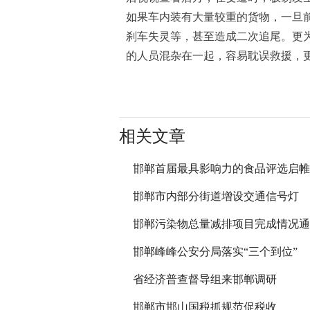
如果车内装有大量较重的货物，一旦
刹车失灵等，甚至造成二次追尾。更
的人员混杂在一起，容易耽误救援，
相关文章
邯郸首届最具影响力的食品评选启帷
邯郸市内部分街道增设交通信号灯
邯郸污染物总量减排项目完成情况通
邯郸峰峰公安分局落实“三个到位”
省经济普查督导组来邯郸调研
邯郸市邯山国税抓规范促税收