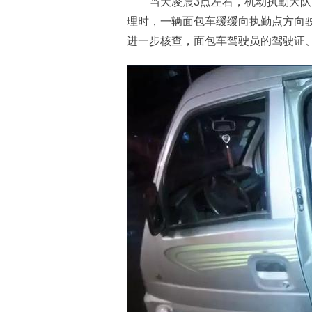
当天凌晨3点左右，机动执勤大队
理时，一辆面包车缓缓向执勤点方向
进一步核查，面包车驾驶员的驾驶证