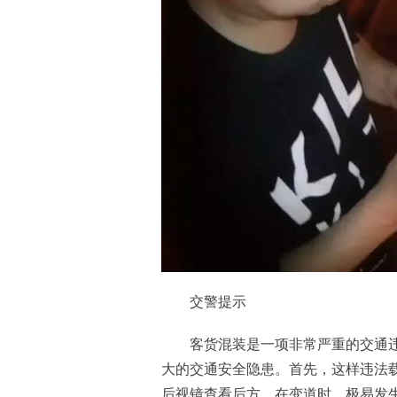
交警提示
客货混装是一项非常严重的交通违
大的交通安全隐患。首先，这样违法
后视镜查看后方，在变道时，极易发