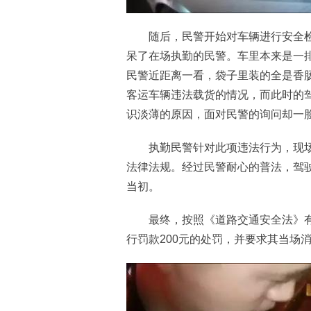
随后，民警开始对车辆进行安全检
呆了在场执勤的民警。车里本来是一
民警近距离一看，袋子里装的全是香
客运车辆违法载货的情况，而此时的
识淡薄的原因，面对民警的询问却一
执勤民警针对此项违法行为，现场
法律法规。经过民警耐心的普法，驾
当初。
最终，按照《道路交通安全法》有
行罚款200元的处罚，并要求其当场