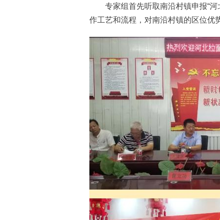
专家组首先听取南沿村镇申报“河北
作工艺和流程，对南沿村镇的区位优