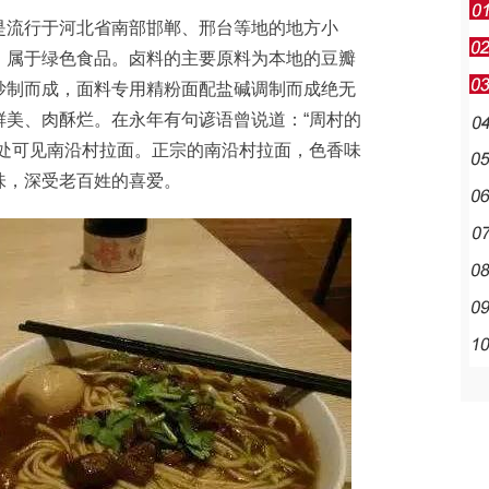
流行于河北省南部邯郸、邢台等地的地方小
，属于绿色食品。卤料的主要原料为本地的豆瓣
炒制而成，面料专用精粉面配盐碱调制而成绝无
鲜美、肉酥烂。在永年有句谚语曾说道：“周村的
随处可见南沿村拉面。正宗的南沿村拉面，色香味
味，深受老百姓的喜爱。