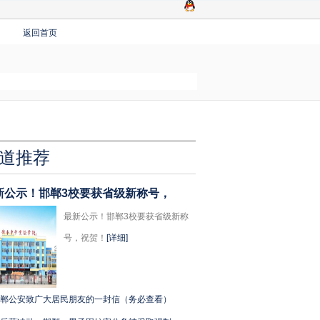
返回首页
道推荐
新公示！邯郸3校要获省级新称号，
最新公示！邯郸3校要获省级新称
号，祝贺！
[详细]
郸公安致广大居民朋友的一封信（务必查看）