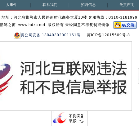
大事件
联系我们
招聘信息
免责声明
地址：河北省邯郸市人民路新时代商务大厦10楼 客服热线：0310-3181999
邯郸之窗 www.hdzc.net 版权所有 未经同意不得复制或镜像
冀公网安备 13040302001161号
冀ICP备12015509号-8