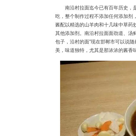
南沿村拉面迄今已有百年历史，是
吃，整个制作过程不添加任何添加剂
酱配以精选的山羊肉和十几味中草药
其他添加剂。南沿村拉面面劲道、汤
包子，沿村的面”现在邯郸市可以说
美，味道独特，尤其是那浓浓的酱香