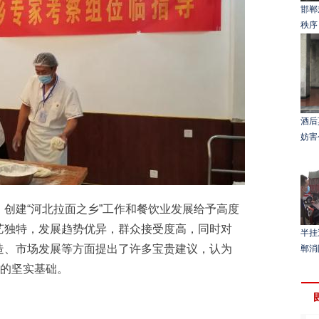
邯郸
秩序
酒后
妨害
建“河北拉面之乡”工作和餐饮业发展给予高度
艺独特，发展趋势优异，群众接受度高，同时对
半挂
造、市场发展等方面提出了许多宝贵建议，认为
郸消
号的坚实基础。