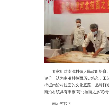
专家组对南沿村镇人民政府培育、创
评价，认为南沿村拉面历史悠久，工
挖掘南沿村拉面的文化底蕴、品牌打
南沿村镇具有申报“河北拉面之乡”称
南沿村拉面