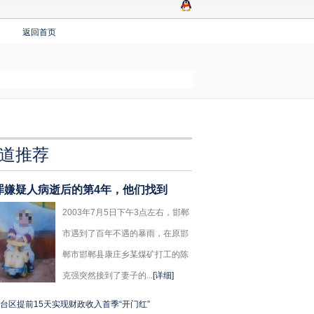
返回首页
道推荐
罪嫌疑人病逝后的第4年，他们找到
2003年7月5日下午3点左右，邯郸
市遇到了百年不遇的暴雨，在原邯
郸市邯郸县康庄乡某煤矿打工的陈
克强突然接到了妻子的...
[详细]
台区提前15天实现财政收入首季“开门红”