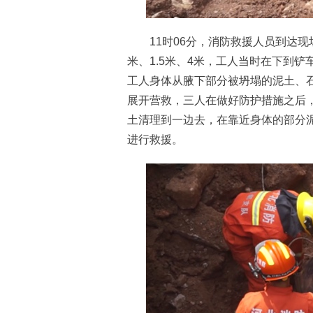
11时06分，消防救援人员到达现
米、1.5米、4米，工人当时在下到
工人身体从腋下部分被坍塌的泥土、
展开营救，三人在做好防护措施之后
土清理到一边去，在靠近身体的部分
进行救援。