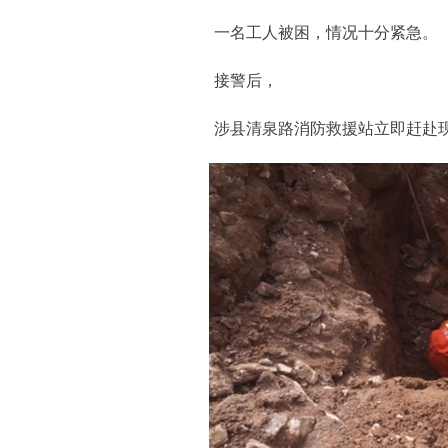
一名工人被困，情况十分紧急。
接警后，
涉县清泉路消防救援站立即赶赴现