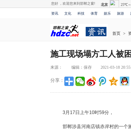
您好 ，欢迎您来到邯郸之窗!
资讯
文化
科技
体育
娱乐
旅游
首页
>
施工现场塌方工人被困
来源：
编辑：保存
2021-03-18 20:55
分享：
3月17日上午10时59分，
邯郸涉县河南店镇赤岸村的一个施