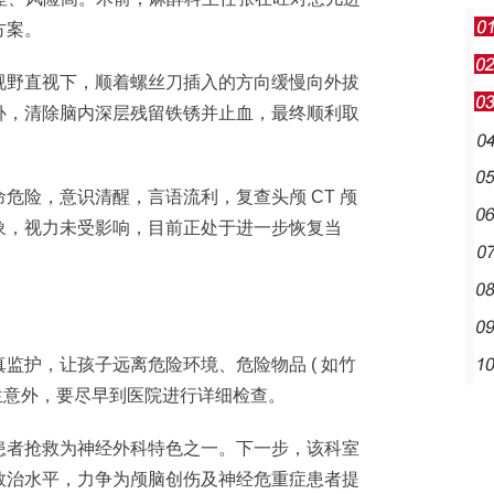
方案。
野直视下，顺着螺丝刀插入的方向缓慢向外拔
补，清除脑内深层残留铁锈并止血，最终顺利取
险，意识清醒，言语流利，复查头颅 CT 颅
象，视力未受影响，目前正处于进一步恢复当
护，让孩子远离危险环境、危险物品 ( 如竹
发生意外，要尽早到医院进行详细检查。
者抢救为神经外科特色之一。下一步，该科室
救治水平，力争为颅脑创伤及神经危重症患者提