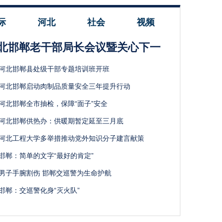
际
河北
社会
视频
北邯郸老干部局长会议暨关心下一
河北邯郸县处级干部专题培训班开班
河北邯郸启动肉制品质量安全三年提升行动
河北邯郸全市抽检，保障“面子”安全
河北邯郸供热办：供暖期暂定延至三月底
河北工程大学多举措推动党外知识分子建言献策
邯郸：简单的文字“最好的肯定”
男子手腕割伤 邯郸交巡警为生命护航
邯郸：交巡警化身“灭火队”