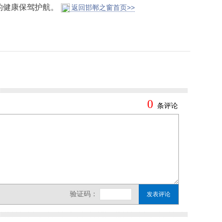
的健康保驾护航。
返回邯郸之窗首页>>