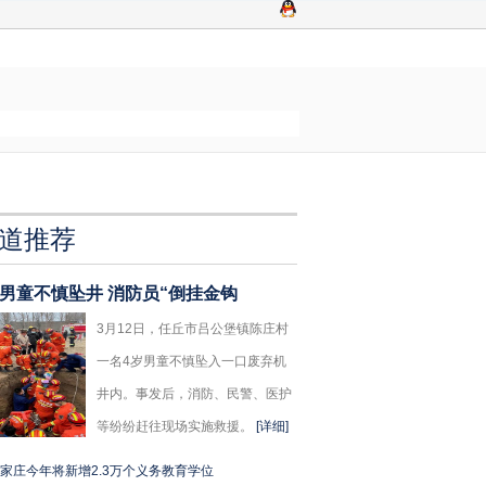
道推荐
岁男童不慎坠井 消防员“倒挂金钩
3月12日，任丘市吕公堡镇陈庄村
一名4岁男童不慎坠入一口废弃机
井内。事发后，消防、民警、医护
等纷纷赶往现场实施救援。
[详细]
家庄今年将新增2.3万个义务教育学位