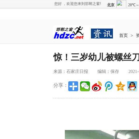
您好 ，欢迎您来到邯郸之窗!
首页
>
惊！三岁幼儿被螺丝
来源：石家庄日报
编辑：保存
2021-
分享：