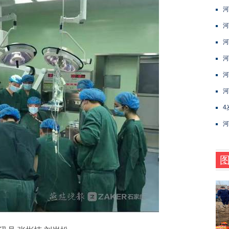
河
河
河
河
河
河
4
河