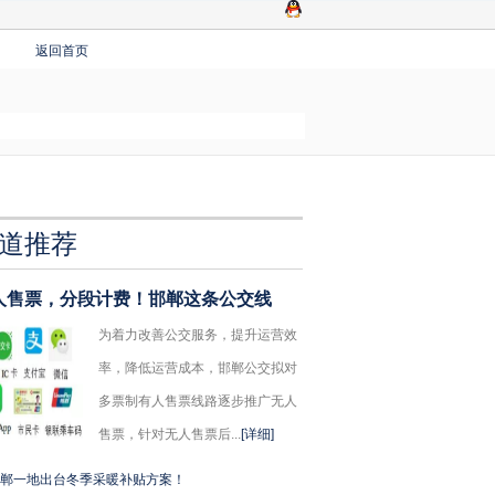
返回首页
道推荐
人售票，分段计费！邯郸这条公交线
为着力改善公交服务，提升运营效
率，降低运营成本，邯郸公交拟对
多票制有人售票线路逐步推广无人
售票，针对无人售票后...
[详细]
郸一地出台冬季采暖补贴方案！