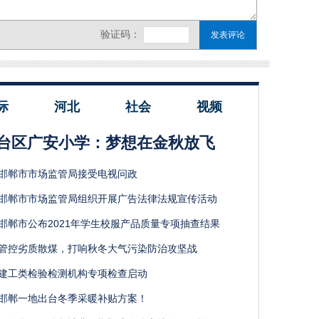
际
河北
社会
视频
台区广安小学：梦想在金秋放飞
邯郸市市场监管局接受电视问政
邯郸市市场监管局组织开展广告法律法规宣传活动
邯郸市公布2021年学生校服产品质量专项抽查结果
管控劣质散煤，打响秋冬大气污染防治攻坚战
建工类检验检测机构专项检查启动
邯郸一地出台冬季采暖补贴方案！