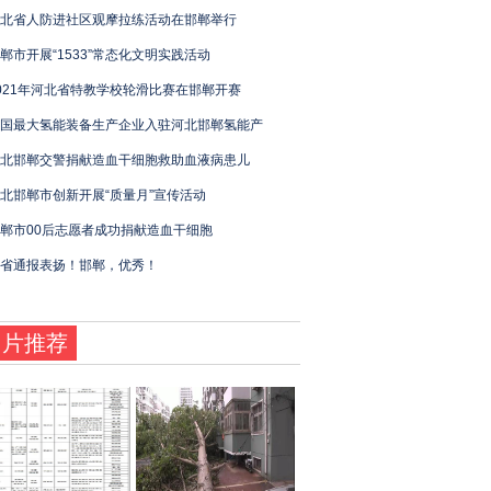
北省人防进社区观摩拉练活动在邯郸举行
郸市开展“1533”常态化文明实践活动
021年河北省特教学校轮滑比赛在邯郸开赛
国最大氢能装备生产企业入驻河北邯郸氢能产
北邯郸交警捐献造血干细胞救助血液病患儿
北邯郸市创新开展“质量月”宣传活动
郸市00后志愿者成功捐献造血干细胞
省通报表扬！邯郸，优秀！
图片推荐