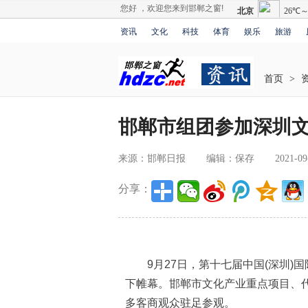
您好 ，欢迎您来到邯郸之窗!
资讯
文化
科技
体育
娱乐
旅游
首页
>
邯郸市组团参加深圳
来源：邯郸日报
编辑：保存
2021-09
分享：
9月27日，第十七届中国(深圳)国
下帷幕。邯郸市文化产业重点项目、
多客商观众驻足参观。