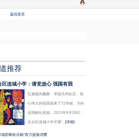
返回首页
道推荐
台区连城小学：请党放心 强国有我
红旗随风飘舞、举国共同欢庆。我
们伟大的祖国迎来了72华诞。为向
祖国献礼祝福，2021年9月29日，
丛台区连城小学开展“...
[详细]
幸福邯郸欢乐购”有力提振消费