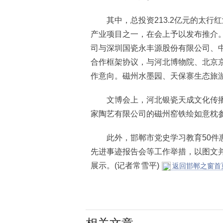
其中，总投资213.2亿元的太行红
产业项目之一，在会上予以发布推介
司与深圳国瓷永丰源股份有限公司、中
合作框架协议，与河北博物院、北京京
作意向。磁州水墨园、天保寨生态旅游
文博会上，河北银瓷天成文化传播
家陶艺有限公司的磁州窑铁绘如意枕
此外，邯郸市党史学习教育50件惠
先进事迹报告会等工作举措，以图文
展示。(记者常雪平)
返回邯郸之窗首