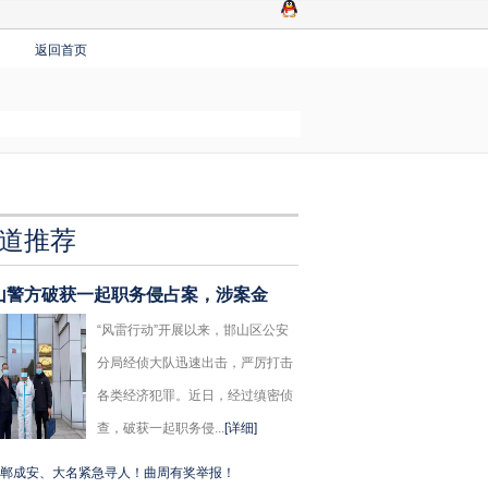
返回首页
道推荐
山警方破获一起职务侵占案，涉案金
“风雷行动”开展以来，邯山区公安
分局经侦大队迅速出击，严厉打击
各类经济犯罪。近日，经过缜密侦
查，破获一起职务侵...
[详细]
郸成安、大名紧急寻人！曲周有奖举报！