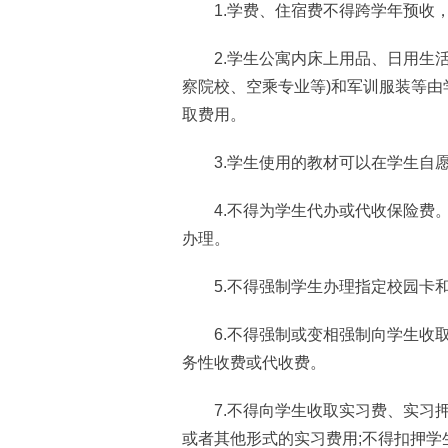
1.学费、住宿费不得跨学年预收，
2.学生公寓内床上用品、日用生活
察院校、空乘专业等)和军训服装等
取费用。
3.学生使用的教材可以在学生自愿
4.不得为学生代办或代收保险费。
办理。
5.不得强制学生办理指定校园卡和
6.不得强制或变相强制向学生收取
务性收费或代收费。
7.不得向学生收取实习费、实习押
或者其他形式的实习费用;不得扣押学