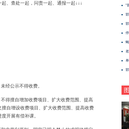
起、查处一起，问责一起、通报一起↓↓↓
“
邯
邯
停
蝇
老
单
​
未经公示不得收费。
不得擅自增加收费项目、扩大收费范围、提高
义擅自增设收费项目、扩大收费范围、提高收费
进度开展有偿补课。