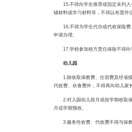
15.不得向学生推荐或指定未列入
辅材料或学习材料等，不得以布置作
16.不得为学生代办或代收保险费
申请办理。
17.学校参加校方责任保险不得向
幼儿园
1.除收取保教费、住宿费及经省级
代收费、伙食费外，不得再向幼儿家
2.对入园幼儿按月或按学期收取保
月或学期预收。
3.服务性收费、代收费不得与保教