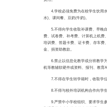
4.学校必须免费为在校学生饮用水
水)、课间餐、豆奶(牛奶)。
5.不得向学生收取补课费、早晚自
费、试卷费、补考费、计算机上机费
培训费、答题卡费、证卡费、存车费
金、捐资助教款。
6.禁止以信息化教学或分班教学为
机等教辅软硬件或资料、报刊、教育A
7.不得在学生转学籍时，收取学位
8.不得与校外培训机构合作向学生
9.严禁中小学校组织、要求学生参