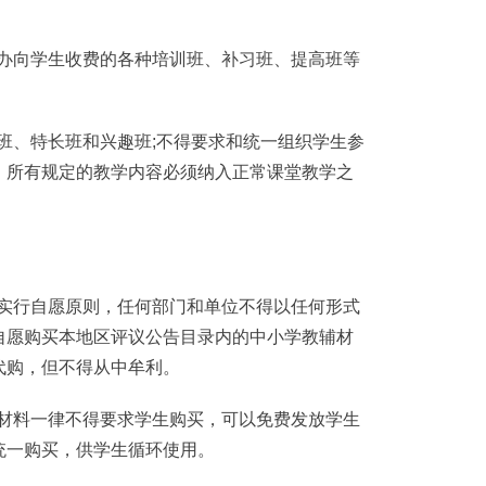
办向学生收费的各种培训班、补习班、提高班等
班、特长班和兴趣班;不得要求和统一组织学生参
，所有规定的教学内容必须纳入正常课堂教学之
实行自愿原则，任何部门和单位不得以任何形式
自愿购买本地区评议公告目录内的中小学教辅材
代购，但不得从中牟利。
材料一律不得要求学生购买，可以免费发放学生
统一购买，供学生循环使用。