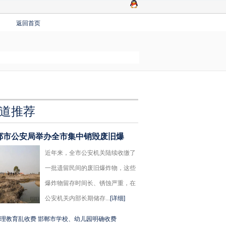
返回首页
道推荐
郸市公安局举办全市集中销毁废旧爆
近年来，全市公安机关陆续收缴了
一批遗留民间的废旧爆炸物，这些
爆炸物留存时间长、锈蚀严重，在
公安机关内部长期储存...
[详细]
理教育乱收费 邯郸市学校、幼儿园明确收费