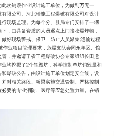
为此次销毁作业设计施工单位，为做到万无一
破有限公司、河北瑞能工程爆破有限公司对设计
进行现场监理。为每个分、县局专门安排了一辆
领下，由具备资质的人员逐点上门接收爆炸物，
，做好现场警戒、保卫，防止人员聚集;运输过程
爆破作业项目管理要求，危爆支队会同永年区、馆
监管，并邀请了省工程爆破协会专家组组长田运
作业均挖掘了2个销毁坑，科学控制单坑销毁量和
告和爆破公告，由设计施工单位划定安全线，设
，并对相关路段、桥梁实施交通管制。严格控制
置必要的专业消防、医疗等应急处置力量。在销