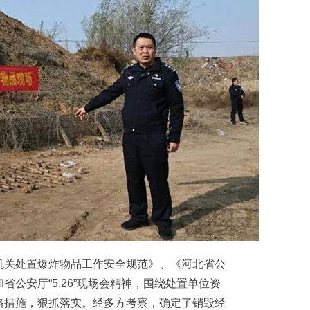
关处置爆炸物品工作安全规范》、《河北省公
公安厅“5.26”现场会精神，围绕处置单位资
格措施，狠抓落实。经多方考察，确定了销毁经