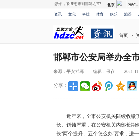
您好 ，欢迎您来到邯郸之窗!
资讯
文化
科技
体育
娱乐
旅游
首页
>
邯郸市公安局举办全
来源：平安邯郸
编辑：保存
2021-11
分享：
近年来，全市公安机关陆续收缴了
长、锈蚀严重，在公安机关内部长期
长“两个提升、五个怎么办”要求，进