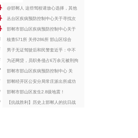
@邯郸人 这些驾校请放心选择，其他
丛台区疾病预防控制中心关于寻找次
邯郸市邯山区疾病预防控制中心关于
核查571所 关停286所 邯山区综合
男子无证驾驶后和民警套近乎：中不
为还网贷，员职务侵占6万余元被刑拘
邯郸市邯山区疾病预防控制中心 关
邯郸经开区公安分局常庄派出所成功
邯郸市邯山区发生2.8级地震！
【抗战胜利】历史上邯郸人的抗日战