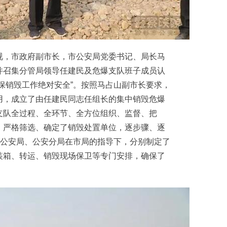
，市政府副市长，市公安局党委书记、局长马
并召集分管局领导任建民及危爆支队班子成员认
保销毁工作绝对安全”。按照马占山副市长要求，
用，成立了由任建民同志任组长的集中销毁危爆
支队全过程、全环节、全方位组织、监督、把
，严格筛选、确定了销毁处置单位，逐步骤、逐
)公安局、公安分局在市局的指导下，分别制定了
装箱、转运、销毁现场保卫等专门安排，确保了