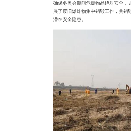
确保冬奥会期间危爆物品绝对安全，邯
展了废旧爆炸物集中销毁工作，共销
潜在安全隐患。