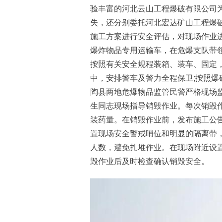
验丰富的河北云山工程爆破有限公司
失，还分别委托河北宏达矿山工程爆
施工方案进行安全评估，对现场作业
爆炸物品专用运输车，在危爆支队带
按照有关安全规程装箱、装车、固定
中，安排警车及警力全程保卫;按照
陶县两地危爆物品监管民警严格现场
生同志现场指导销毁作业。每次销毁
装药量。在销毁作业前，发布施工公
置现场安全警戒哨位和明显的隔离带
人数，避免扎堆作业。在现场附近设
毁作业后及时检查确认销毁安全。