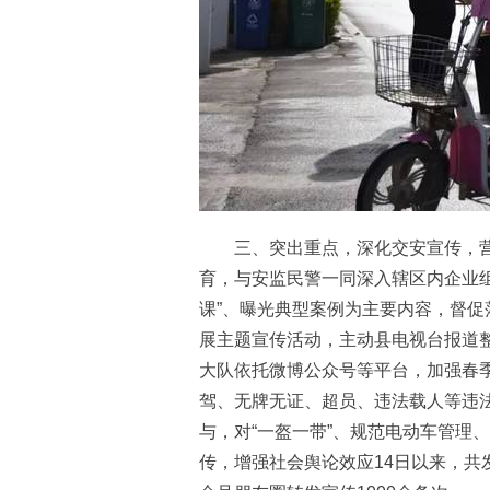
三、突出重点，深化交安宣传，营
育，与安监民警一同深入辖区内企业
课”、曝光典型案例为主要内容，督促
展主题宣传活动，主动县电视台报道
大队依托微博公众号等平台，加强春
驾、无牌无证、超员、违法载人等违法
与，对“一盔一带”、规范电动车管理
传，增强社会舆论效应14日以来，共发