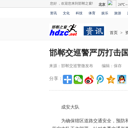
您好 ，欢迎您来到邯郸之窗!
资讯
文化
科技
体育
娱乐
旅游
首页
>
邯郸交巡警严厉打击
来源：邯郸交巡警微发布
编辑：保存
分享：
成安大队
为确保辖区道路交通安全，预防和