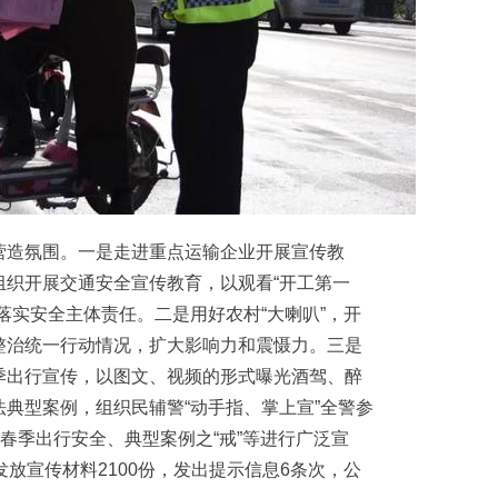
造氛围。一是走进重点运输企业开展宣传教
组织开展交通安全宣传教育，以观看“开工第一
落实安全主体责任。二是用好农村“大喇叭”，开
整治统一行动情况，扩大影响力和震慑力。三是
季出行宣传，以图文、视频的形式曝光酒驾、醉
典型案例，组织民辅警“动手指、掌上宣”全警参
、春季出行安全、典型案例之“戒”等进行广泛宣
放宣传材料2100份，发出提示信息6条次，公