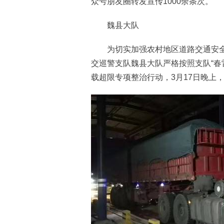
众号朋友圈转发宣传1000余条次。
魏县大队
为切实加强农村地区道路交通安全
交巡警支队魏县大队严格按照支队“春
载超限专项整治行动，3月17日晚上，