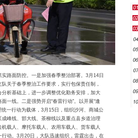
路面防控。一是加强春季整治部署。3月14日
支队关于春季整治工作要求，实行包保责任制，
合分析基础上，进一步调整优化勤务安排，加大
面一线。二是强势开启“春雷行动”。以开展“逢
理统一行动为载体，3月15日，组织沙河、商城公
区成峰线、邯大线、茶柳线以及重点县乡道治理
拉机载人、摩托车载人、农用车载人、货车载人
行动。3月20日，大队迅速组织，雷霆出击，在