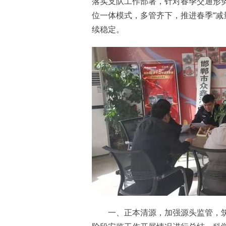
落实支队工作部署，针对春季交通形势
位一体模式，多管齐下，推进春季“减
续稳定。
一、正本清源，加强源头监管，筑