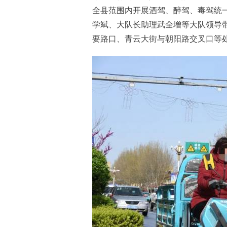
全县范围内开展酒驾、醉驾、毒驾统
学斌、大队长助理武全增等大队领导
要路口、青云大街与朝阳路交叉口等