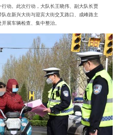
一行动。此次行动，大队长王晓伟、副大队长贾
带队在新兴大街与迎宾大街交叉路口、成峰路主
处开展车辆检查、集中整治。