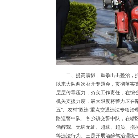
二、提高震慑，重拳出击整治，抓实
以来大队两次召开专题会，贯彻落实
层层传导压力，夯实工作责任，在综
机关支援力度，最大限度将警力压在路
五”、农村“双违”重点交通违法专项治
路巡警中队、各乡镇交警中队，在辖
酒醉驾、无牌无证、超载、超员、拖
等违法行为。三是开展酒醉驾治理统一