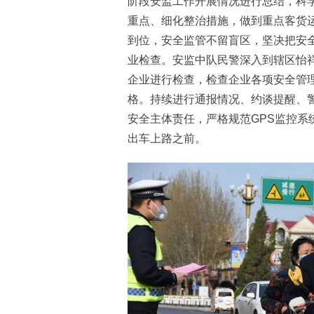
阶段安监工作开展情况进行总结，科
重点、细化整治措施，做到重点客货
到位，安全监管不留盲区，坚决把安
业检查。安监中队民警深入到辖区怡
企业进行检查，检查企业各项安全管
格。持续进行通报情况、约谈提醒、警
安全主体责任，严格规范GPS监控系
出车上路之前。