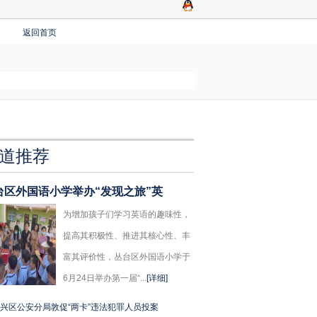
返回首页
道推荐
台区外国语小学举办“发现之旅”英
为增加孩子们学习英语的趣味性，
提高其积极性、推进其核心性、丰
富其评价性，丛台区外国语小学于
6月24日举办第一届“...
[详细]
兴区公安分局敦促“两卡”违法犯罪人员投案