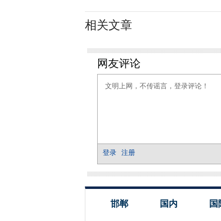
相关文章
邯郸
国内
国