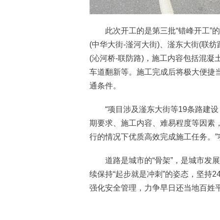
此次开工的是第三批“错峰开工”的道
(中华大街-滏河大街)、滏东大街(联纺
(沁河桥-联防路)，施工内容包括混
车道翻新等。施工完成后将极大便捷
通条件。
“项目涉及滏东大街等19条路建设
期要求、施工内容、难易程度等因素，
行的情况下优质高效完成施工任务。”
道路是城市的“骨架”，是城市发展
续保持“起步就是冲刺”的姿态，坚持
强化安全管理，力争早日还当地百姓