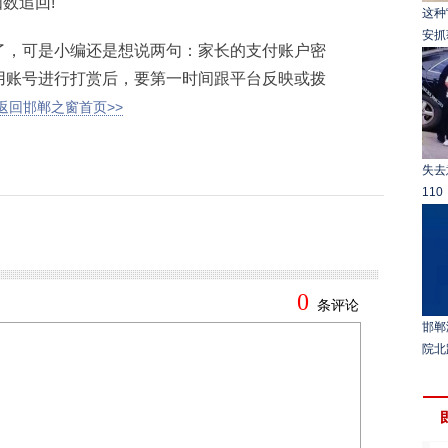
数追回!
这种
安抓
，可是小编还是想说两句：家长的支付账户密
用账号进行打赏后，要第一时间跟平台反映或拨
返回邯郸之窗首页>>
失去
11
邯郸
院北