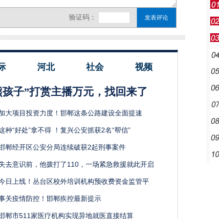
际
河北
社会
视频
熊孩子”打赏主播万元，找回来了
加大项目投资力度！邯郸这条公路建设全面提速
这种“好处”拿不得 ！复兴公安抓获2名“帮信”
邯郸经开区公安分局连续破获2起刑事案件
失去意识前，他拨打了110，一场紧急救援就此开启
今日上线！丛台区校外培训机构预收费资金监管平
事关疫情防控！邯郸疾控最新提示
邯郸市511家医疗机构实现异地就医直接结算