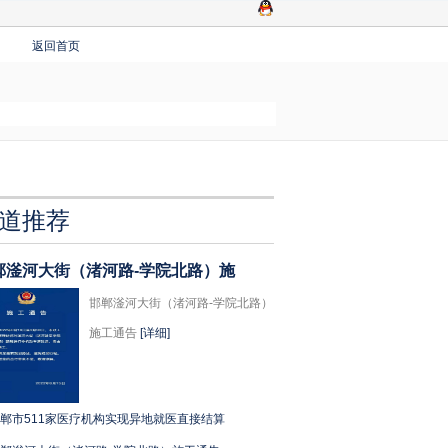
返回首页
道推荐
郸滏河大街（渚河路-学院北路）施
邯郸滏河大街（渚河路-学院北路）
施工通告
[详细]
郸市511家医疗机构实现异地就医直接结算