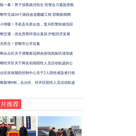
险一幕！男子深夜跳河轻生 民警合力紧急营救
郸市完成34个路段改造翻建工程 邯郸新闻网
小情暖！手机丢失群众急，复兴民警快速找回
郸交通：优化营商环境出真招 护航经济发展
关民生！邯郸市公开征集
郸丛台区关于调整新冠肺炎疫情风险区域等级
郸经开区关于两名初筛阳性人员活动轨迹的公
台区疾病预防控制中心关于2人阳性感染者行程
郸新增4例，丛台区、经开区阳性人员活动轨迹
图片推荐