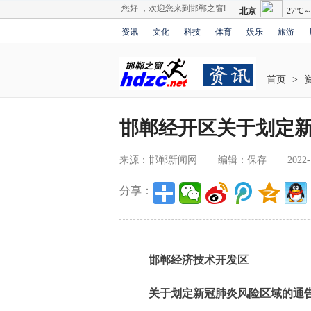
您好 ，欢迎您来到邯郸之窗!
资讯
文化
科技
体育
娱乐
旅游
首页
>
邯郸经开区关于划定
来源：邯郸新闻网
编辑：保存
2022-
分享：
邯郸经济技术开发区
关于划定新冠肺炎风险区域的通