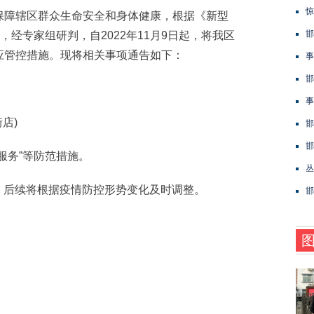
惊
障辖区群众生命安全和身体健康，根据《新型
邯
，经专家组研判，自2022年11月9日起，将我区
应管控措施。现将相关事项通告如下：
事
邯
事
店)
邯
邯
务”等防范措施。
丛
，后续将根据疫情防控形势变化及时调整。
邯