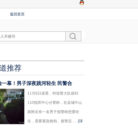
返回首页
道推荐
险一幕！男子深夜跳河轻生 民警合
11月8日凌晨，特巡警大队接到
110指挥中心分警称，在县城中山
路附近有一名男子报警称想要轻
生，需要紧急救助。接警后，...
[详