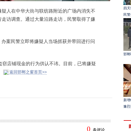
四天
疑人在中华大街与联纺路附近的广场内消失不
民警
行走访调查。通过大量沿路走访，民警取得了嫌
，办案民警立即将嫌疑人当场抓获并带回进行问
邯郸
窃店铺现金的行为供认不讳。目前，已将嫌疑
。
返回邯郸之窗首页>>
新增
豫烈