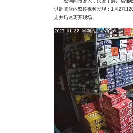
经询问报警人，民警了解到店铺收
过调取店内监控视频发现：1月27日2
走并迅速离开现场。