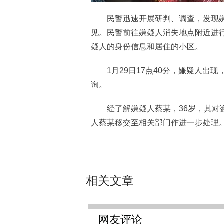
民警迅速开展研判、调查，发现嫌
见。民警前往嫌疑人消失地点附近进
疑人的身份信息和居住的小区。
1月29日17点40分，嫌疑人出现
询。
经了解嫌疑人蔡某，36岁，其对盗
人蔡某移交至相关部门作进一步处理
相关文章