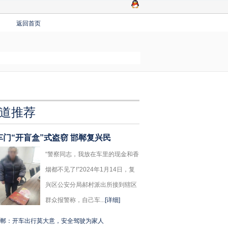
返回首页
道推荐
车门“开盲盒”式盗窃 邯郸复兴民
“警察同志，我放在车里的现金和香
烟都不见了!”2024年1月14日，复
兴区公安分局郝村派出所接到辖区
群众报警称，自己车...
[详细]
郸：开车出行莫大意，安全驾驶为家人