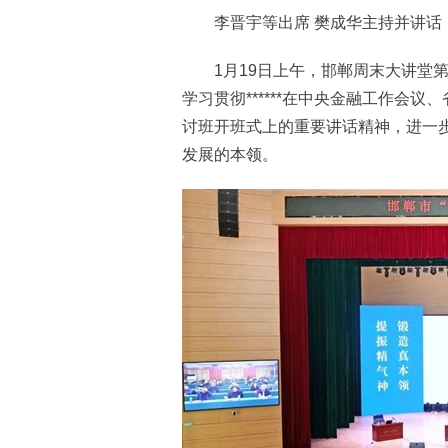
李晋宇等出席 樊成华主持并讲话
1月19日上午，邯郸周末大讲堂第
学习贯彻******在中央金融工作会
讨班开班式上的重要讲话精神，进一
发展的本领。