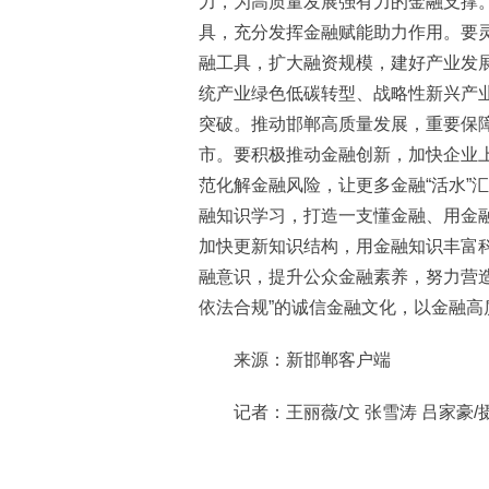
力，为高质量发展强有力的金融支撑
具，充分发挥金融赋能助力作用。要
融工具，扩大融资规模，建好产业发
统产业绿色低碳转型、战略性新兴产
突破。推动邯郸高质量发展，重要保
市。要积极推动金融创新，加快企业
范化解金融风险，让更多金融“活水”
融知识学习，打造一支懂金融、用金
加快更新知识结构，用金融知识丰富
融意识，提升公众金融素养，努力营
依法合规”的诚信金融文化，以金融高
来源：新邯郸客户端
记者：王丽薇/文 张雪涛 吕家豪/