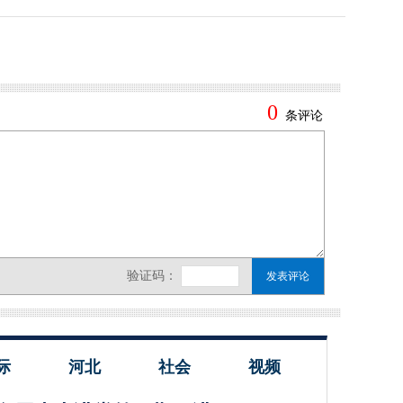
际
河北
社会
视频