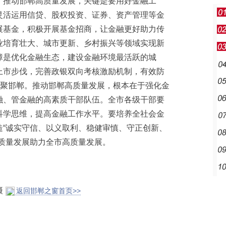
。推动邯郸高质量发展，关键是要用好金融工
灵活运用信贷、股权投资、证券、资产管理等金
展基金，积极开展基金招商，让金融更好助力传
业培育壮大、城市更新、乡村振兴等领域实现新
障是优化金融生态，建设金融环境最活跃的城
上市步伐，完善政银双向考核激励机制，有效防
汇聚邯郸。推动邯郸高质量发展，根本在于强化金
融、管金融的高素质干部队伍。全市各级干部要
科学思维，提高金融工作水平。要培养全社会金
造“诚实守信、以义取利、稳健审慎、守正创新、
质量发展助力全市高质量发展。
摄
返回邯郸之窗首页>>