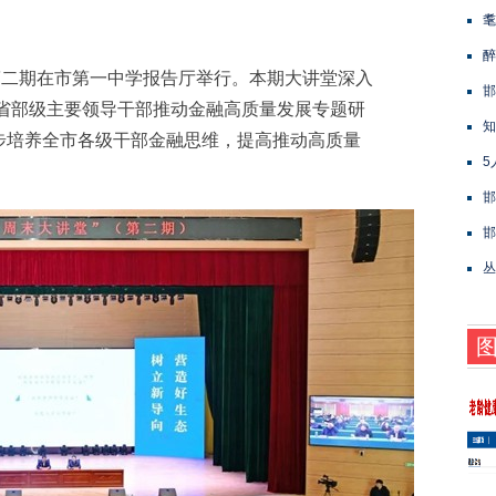
耄
醉
二期在市第一中学报告厅举行。本期大讲堂深入
邯
议、省部级主要领导干部推动金融高质量发展专题研
知
步培养全市各级干部金融思维，提高推动高质量
5
邯
邯
丛