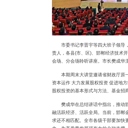
市委书记李晋宇等四大班子领导，
责人，各县(市、区)、邯郸经济技术开
会场、分会场聆听讲座。市长樊成华
本期周末大讲堂邀请省财政厅原一级
资本运作 大力发展股权投资 促进地
股权投资的基本形式与方法、基金招
樊成华在总结讲话中指出，推动邯
融活跃经济、活跃全局。当前，邯郸
求还不相匹配。全市各级干部要加快