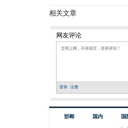
相关文章
邯郸
国内
国