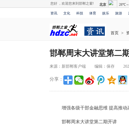
您好 ，欢迎您来到邯郸之窗!
资讯
文化
科技
体育
娱乐
旅游
首页
>
邯郸周末大讲堂第二
来源：新邯郸客户端
编辑：保存
202
分享：
增强各级干部金融思维 提高推动
邯郸周末大讲堂第二期开讲