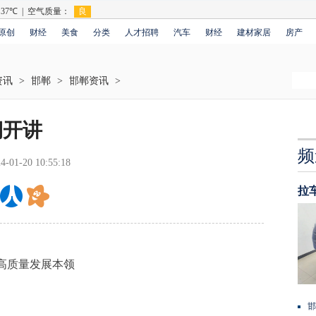
原创
财经
美食
分类
人才招聘
汽车
财经
建材家居
房产
资讯
>
邯郸
>
邯郸资讯
>
期开讲
频
4-01-20 10:55:18
拉
高质量发展本领
邯