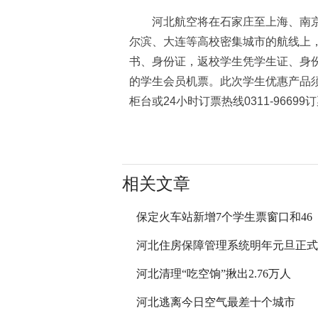
河北航空将在石家庄至上海、南京
尔滨、大连等高校密集城市的航线上，
书、身份证，返校学生凭学生证、身份
的学生会员机票。此次学生优惠产品
柜台或24小时订票热线0311-96699
相关文章
保定火车站新增7个学生票窗口和46
河北住房保障管理系统明年元旦正式
河北清理“吃空饷”揪出2.76万人
河北逃离今日空气最差十个城市