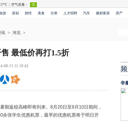
旅游
原创
财经
美食
分类
人才招聘
汽车
建材家居
房产
资讯
>
河北
>
 最低价再打1.5折
4-08-15 11:18:42
频
辛
暑期返校高峰即将到来。8月20日至9月10日期间，
00余张学生优惠机票，最早的优惠机票将于明日开