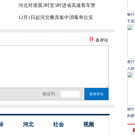
河北对凌晨2时至5时进省高速客车禁
银行
12月1日起河北餐具集中消毒单位实
不是
善行
人故
端午
的最
际
河北
社会
视频