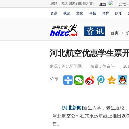
您好 ，欢迎您来到邯郸之窗!
资讯
视频
文化
科技
体育
娱乐
首页
>
河北航空优惠学生票开售
来源：河北新闻网
编辑：徐奋斗
201
分享：
[河北新闻]
新生入学，老生返校，
河北航空公司在其承运航线上推出20
售。