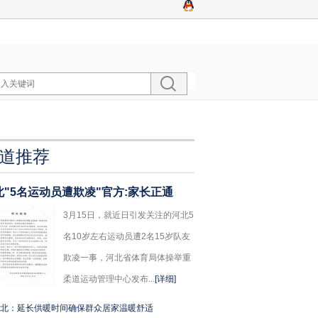
道推荐
北"5名运动员遭欺凌"官方:家长正通
3月15日，就近日引发关注的河北5
名10岁左右运动员遭2名15岁队友
欺凌一事，河北省体育局体操举重
柔道运动管理中心发布...
[详细]
北：延长供暖时间确保群众居家温暖舒适