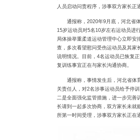
人员启动问责程序，涉事双方家长正
通报称，2020年9月底，河北省
15岁运动员对5名10岁左右运动员
局体操举重柔道运动管理中心立即安
查，多次看望慰问受伤运动员及其家
说明情况。目前，4名运动员已恢复正
复训练事宜正在与家长沟通协商。
通报称，事情发生后，河北省体育
关责任人，对2名涉事运动员给予停训
二是全面强化监管措施，进一步完善
长请到一起多次协商，双方家长未就
所第一时间受理，涉事双方家长正在