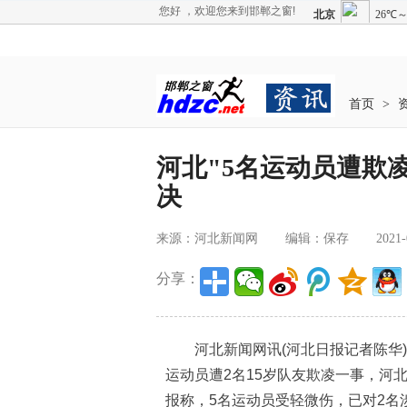
您好 ，欢迎您来到邯郸之窗!
首页
>
河北"5名运动员遭欺
决
来源：河北新闻网
编辑：保存
2021-
分享：
河北新闻网讯(河北日报记者陈华)3
运动员遭2名15岁队友欺凌一事，河
报称，5名运动员受轻微伤，已对2名