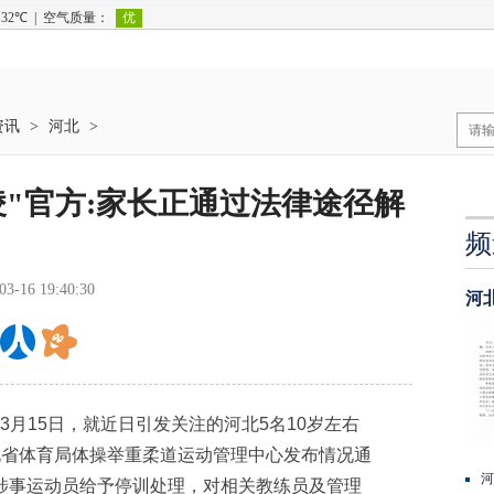
资讯
>
河北
>
凌"官方:家长正通过法律途径解
频
03-16 19:40:30
河
月15日，就近日引发关注的河北5名10岁左右
北省体育局体操举重柔道运动管理中心发布情况通
河
涉事运动员给予停训处理，对相关教练员及管理