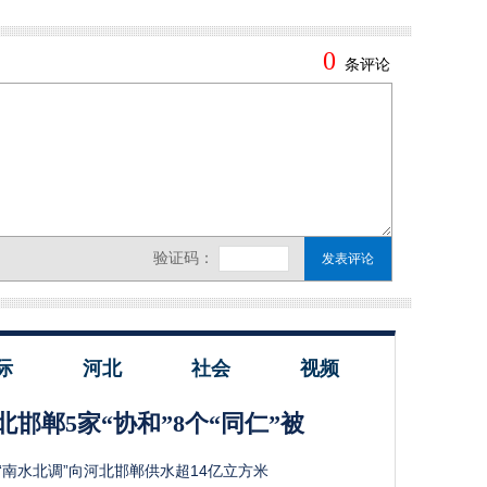
际
河北
社会
视频
北邯郸5家“协和”8个“同仁”被
“南水北调”向河北邯郸供水超14亿立方米