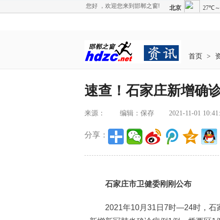
您好 ，欢迎您来到邯郸之窗!
首页
>
速查！石家庄新增确诊
来源：
编辑：保存
2021-11-01 10:41
分享：
石家庄市卫健委刚刚公布
2021年10月31日7时—24时，