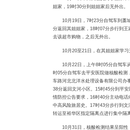
姐家，19时30分到姐姐家后无外出。
10月19日，7时23分自驾车到藁
分返回其姐姐家，18时07分步行到王
去该超市购物，之后无外出。
10月20至21日，在其姐姐家学习
10月22日，上午8时05分自驾车
时05分自驾车去平安医院做核酸检测，
车路河北北洋水处理设备有限公司办事
38分返回文河小区。15时45分到平
情防控公告要求，16时40分主动电
中高风险旅居史。17时43分步行到文
转运至裕华区指定隔离点进行集中隔
10月31日，核酸检测结果呈阳性，