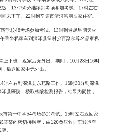
饭。13时50分继续到考场参加考试。17时左右
间未下车。22时到辛集市清河湾朋友家住宿。
湾学校48考场参加考试。13时到健晟星期天火
下午乘坐私家车到深泽县留村乡百聚尔尊名品家私
上下班，返家后无外出。期间，10月28日16时
测，后返回家中无外出。
4时左右到深泽县东苑路工作。16时30分到深泽
深泽县医院二楼取核酸检测报告，结果为阴性，
市第一中学54考场参加考试。15时左右返回家
例武某某的密切接触者，由120负压救护车转运至
观察。