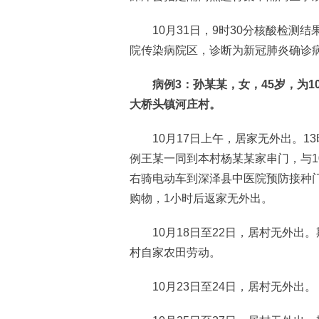
10月31日，9时30分核酸检测结
院传染病院区，诊断为新冠肺炎确诊病
病例3：孙某某，女，45岁，为10
大桥头镇河庄村。
10月17日上午，居家无外出。13时
例王某一同到本村杨某某家串门，与10
右骑电动车到深泽县中医院预防接种
购物，1小时后返家无外出。
10月18日至22日，居村无外出。
村自家农田劳动。
10月23日至24日，居村无外出。