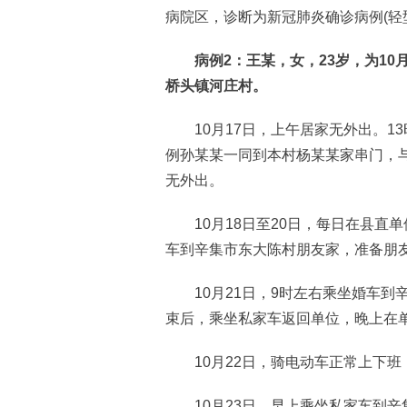
病院区，诊断为新冠肺炎确诊病例(轻
病例2：王某，女，23岁，为10月
桥头镇河庄村。
10月17日，上午居家无外出。13时
例孙某某一同到本村杨某某家串门，与
无外出。
10月18日至20日，每日在县直单位
车到辛集市东大陈村朋友家，准备朋
10月21日，9时左右乘坐婚车到辛
束后，乘坐私家车返回单位，晚上在
10月22日，骑电动车正常上下班
10月23日，早上乘坐私家车到辛集