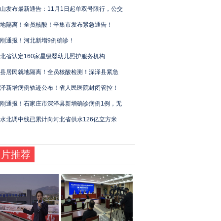
山发布最新通告：11月1日起单双号限行，公交
地隔离！全员核酸！辛集市发布紧急通告！
刚通报！河北新增9例确诊！
北省认定160家星级婴幼儿照护服务机构
县居民就地隔离！全员核酸检测！深泽县紧急
泽新增病例轨迹公布！省人民医院封闭管控！
刚通报！石家庄市深泽县新增确诊病例1例，无
水北调中线已累计向河北省供水126亿立方米
图片推荐