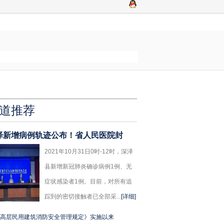
道推荐
泽新增病例轨迹公布！省人民医院封
2021年10月31日0时-12时，深泽
县新增新冠肺炎确诊病例1例、无
症状感染者1例。目前，对所有追
踪到的密切接触者已全部采...
[详细]
高层民用建筑消防安全管理规定》实施以来