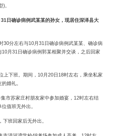
型)。
31日确诊病例武某某的孙女，现居住深泽县大
30分左右与10月31日确诊病例武某某、确诊病
10月31日确诊病例郭某相聚并交谈，之后回家
上下班。期间，10月20日18时左右，乘坐私家
友的婚礼。
集市苏家庄村朋友家中参加婚宴，12时左右结
单位值班无外出。
，下班回家后无外出。
市清河湾学校48考场参加成人高考。12时左