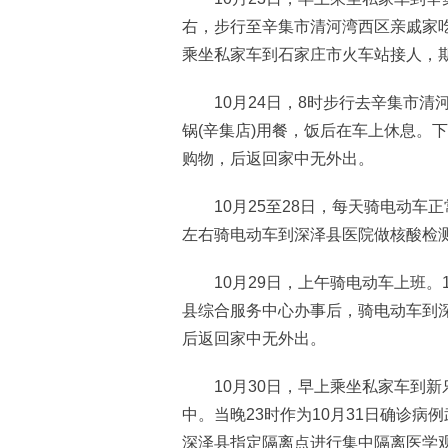
右，步行至辛集市清河湾西区亲戚家吃
乘坐私家车到石家庄市火车站接人，期
10月24日，8时步行去辛集市清河
锅(辛集店)用餐，饭后在车上休息。
购物，后返回家中无外出。
10月25至28日，每天骑电动车正常
左右骑电动车到深泽县医院做核酸检
10月29日，上午骑电动车上班。1
县综合服务中心办事后，骑电动车到
后返回家中无外出。
10月30日，早上乘坐私家车到新乐
中。当晚23时作为10月31日确诊病
深泽县指定隔离点进行集中隔离医学