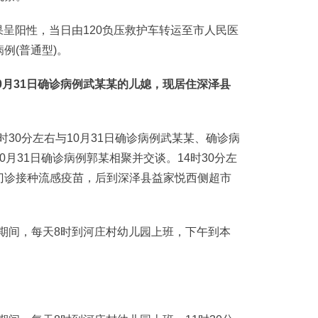
果呈阳性，当日由120负压救护车转运至市人民医
例(普通型)。
月31日确诊病例武某某的儿媳，现居住深泽县
30分左右与10月31日确诊病例武某某、确诊病
月31日确诊病例郭某相聚并交谈。14时30分左
门诊接种流感疫苗，后到深泽县益家悦西侧超市
期间，每天8时到河庄村幼儿园上班，下午到本