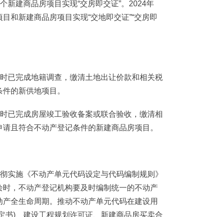
个新建商品房项目实现“交房即交证”。2024年
目和新建商品房项目实现“交地即交证”“交房即
时已完成地籍调查，缴清土地出让价款和相关税
条件的新供地项目。
时已完成房屋竣工验收备案或联合验收，缴清相
申请且符合不动产登记条件的新建商品房项目。
彻实施《不动产单元代码设定与代码编制规则》
绘时，不动产登记机构要及时编制统一的不动产
动产全生命周期。推动不动产单元代码在建设用
定书)、建设工程规划许可证、新建商品房买卖合