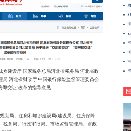
助
8
河
石
河
河
河
乡建设厅 国家税务总局河北省税务局 河北省政
河
理局 河北省财政厅 中国银行保险监督管理委员会
交房即交证”改革的指导意见
规划局、住房和城乡建设局(建设局、住房保障
心、税务局、行政审批局、市场监督管理局、财政