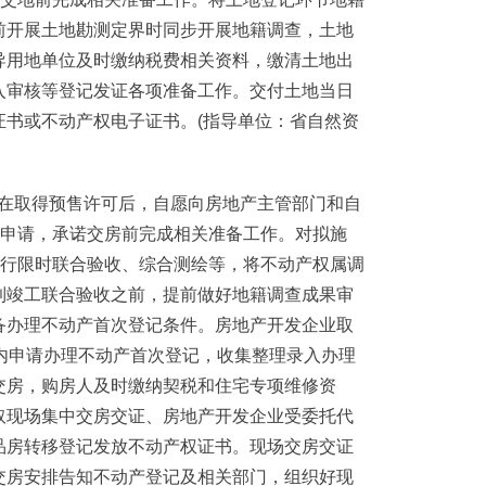
前开展土地勘测定界时同步开展地籍调查，土地
导用地单位及时缴纳税费相关资料，缴清土地出
入审核等登记发证各项准备工作。交付土地当日
证书或不动产权电子证书。(指导单位：省自然资
业在取得预售许可后，自愿向房地产主管部门和自
务申请，承诺交房前完成相关准备工作。对拟施
推行限时联合验收、综合测绘等，将不动产权属调
到竣工联合验收之前，提前做好地籍调查成果审
备办理不动产首次登记条件。房地产开发企业取
内申请办理不动产首次登记，收集整理录入办理
交房，购房人及时缴纳契税和住宅专项维修资
取现场集中交房交证、房地产开发企业受委托代
品房转移登记发放不动产权证书。现场交房交证
交房安排告知不动产登记及相关部门，组织好现