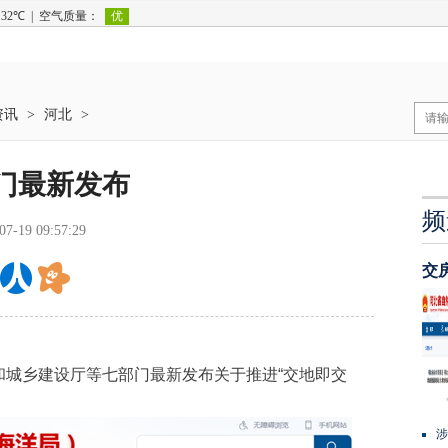
资讯
>
河北
>
门最新发布
频
07-19 09:57:29
交
乡建设厅等七部门最新发布关于推进“交地即交
涉