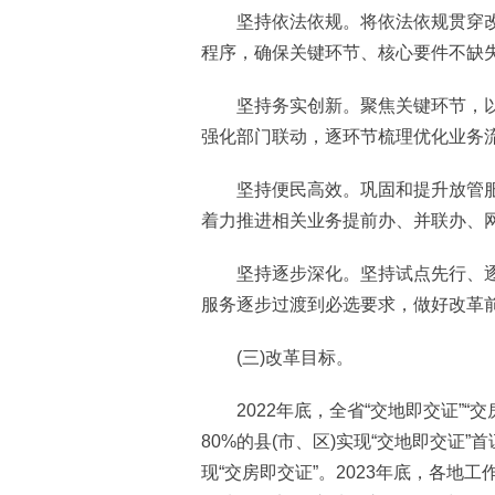
坚持依法依规。将依法依规贯穿改
程序，确保关键环节、核心要件不缺
坚持务实创新。聚焦关键环节，以
强化部门联动，逐环节梳理优化业务
坚持便民高效。巩固和提升放管服
着力推进相关业务提前办、并联办、
坚持逐步深化。坚持试点先行、逐
服务逐步过渡到必选要求，做好改革
(三)改革目标。
2022年底，全省“交地即交证”“
80%的县(市、区)实现“交地即交证
现“交房即交证”。2023年底，各地工