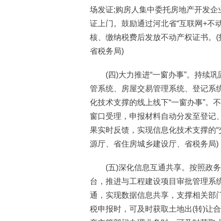
场发证;购房人集中委托房地产开发
证上门。鼓励通过河北省“互联网+不
核、缴纳税费后发放不动产权证书。
省税务局)
(四)大力推进“一窗办事”。持续巩
管系统、房屋交易管理系统、登记系统
化技术支撑的线上线下“一窗办事”。
窗口受理，申报材料自动分发至登记
果实时反馈，实现信息化技术支撑的“交
源厅、省住房城乡建设厅、省税务局)
(五)深化信息互通共享。按照政务
台，推进与工程建设项目审批管理系统
通，实现数据信息共享，支撑相关部
税申报时，可及时获取土地出(转)让