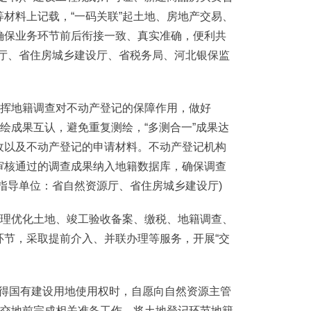
材料上记载，“一码关联”起土地、房地产交易、
确保业务环节前后衔接一致、真实准确，便利共
源厅、省住房城乡建设厅、省税务局、河北银保监
挥地籍调查对不动产登记的保障作用，做好
测绘成果互认，避免重复测绘，“多测合一”成果达
收以及不动产登记的申请材料。不动产登记机构
审核通过的调查成果纳入地籍数据库，确保调查
指导单位：省自然资源厅、省住房城乡建设厅)
理优化土地、竣工验收备案、缴税、地籍调查、
环节，采取提前介入、并联办理等服务，开展“交
取得国有建设用地使用权时，自愿向自然资源主管
诺交地前完成相关准备工作。将土地登记环节地籍