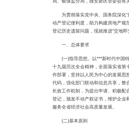
局、银保监分局，雄安新区管委会有
为贯彻落实党中央、国务院深化“放
动产登记便利度，助力构建房地产规
登记历史遗留问题，现就推进“交地即
一、总体要求
(一)指导思想。以***新时代中国
十九届历次全会精神，全面落实省第
作部署，坚持以人民为中心的发展思
代码，强化部门联动和信息共享，整合
长效工作机制，为提出申请、积极配
登记，颁发不动产权证书，维护企业
服务全省经济社会高质量发展。
(二)基本原则