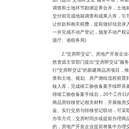
调查和土地环节勘测定界合并，土地
交付前完成地籍调查和成果入库，引
让价款和相关税费，提前做好信息录
一并完成不动产登记，颁发不动产权
源厅、省税务局)
2.“交房即交证”。房地产开发企
然资源主管部门提出“交房即交证”服
行“交房即交证”的新建商品房项目，
查和土地、规划、房产测绘流程前置
核入库，完成竣工验收备案手续即具
得竣工验收备案手续后，20个工作日
商品房转移登记相关材料，开展验房
金。实行交房与转移登记联动，可采
办等方式，交房时同步或提前办理商
的，房地产开发企业提前将集中办理