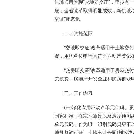
供地项目实现“交地即交证”，至少有一
底，全省改革取得明显成效，新供地项
交证”常态化。
二、实施范围
“交地即交证”改革适用于土地交付
费，用地单位申请且符合不动产登记
“交房即交证”改革适用于房屋交付
关税费，房地产开发企业和购房群众
三、工作内容
(一)深化应用不动产单元代码。贯
国家标准，在宗地新设以及房屋预测
单元代码，作为唯一识别代码贯穿不
地规划许可证、土地出让合同(划拨决