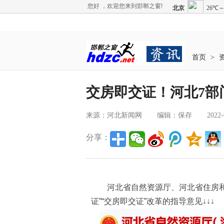
您好 ，欢迎您来到邯郸之窗!
首页
>
交房即交证！河北7部
来源：河北新闻网
编辑：保存
2022-
分享：
河北省自然资源厅、河北省住房和城
证”“交房即交证”改革的指导意见↓↓↓