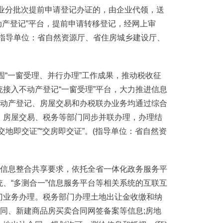
企业分批次提前申请登记办证的，由企业代领，送
动产登记”平台，提前申请转移登记，经网上审
(指导单位：省自然资源厅、省住房城乡建设厅、
固“一窗受理、并行办理”工作成果，推动税收征
接入不动产登记“一窗受理”平台，大力推进信息
不动产登记、房屋交易和办税联办业务均通过综合
、房屋交易、税务等部门同步并联办理，办理结
地即交证”“交房即交证”。(指导单位：省自然资
信息整合共享要求，依托全省一体化政务服务平
、“多测合一”信息服务平台等相关系统的互联互
门业务办理。税务部门办理土地出让金收缴和纳
合同、新建商品房买卖合同网签备案等信息;房地