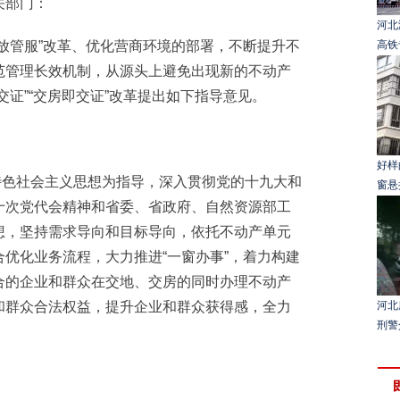
关部门：
河北
管服”改革、优化营商环境的部署，不断提升不
高铁
范管理长效机制，从源头上避免出现新的不动产
交证”“交房即交证”改革提出如下指导意见。
好样
特色社会主义思想为指导，深入贯彻党的十九大和
窗悬
十次党代会精神和省委、省政府、自然资源部工
想，坚持需求导向和目标导向，依托不动产单元
优化业务流程，大力推进“一窗办事”，着力构建
合的企业和群众在交地、交房的同时办理不动产
和群众合法权益，提升企业和群众获得感，全力
河北
刑警