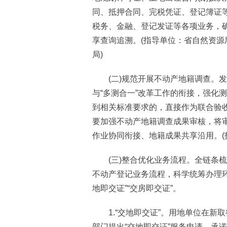
同、抵押合同、完税凭证、登记簿证等
税务、金融、登记发证等各项业务，
享查询追溯。(指导单位：省自然资
局)
(二)规范开展不动产地籍调查。发
与“多测合一”改革工作的衔接，强化
到相关标准要求的，直接作为联合验
要加强不动产地籍调查成果审核，将
作业协同衔接、地籍成果共享沿用。(
(三)整合优化业务流程。全链条梳
不动产登记业务流程，科学统筹办理
地即交证”“交房即交证”。
1.“交地即交证”。用地单位在新
部门提出“交地即交证”服务申请，承