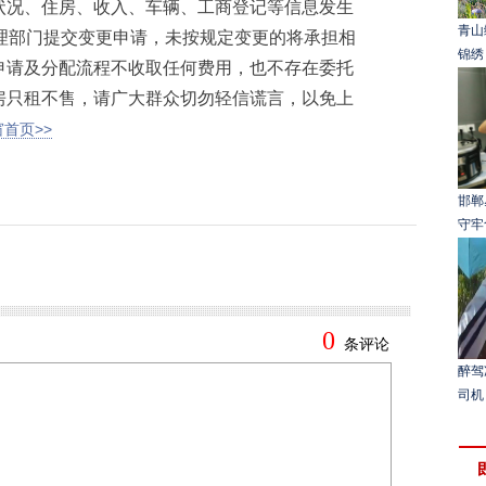
状况、住房、收入、车辆、工商登记等信息发生
青山
理部门提交变更申请，未按规定变更的将承担相
锦绣
申请及分配流程不收取任何费用，也不存在委托
房只租不售，请广大群众切勿轻信谎言，以免上
首页>>
邯郸
守牢
醉驾
司机