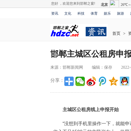
您好 ，欢迎您来到邯郸之窗!
资讯
文化
科技
体育
娱乐
旅游
首页
>
邯郸主城区公租房申
来源：邯郸新闻网
编辑：保存
2022-
分享：
主城区公租房线上申报开始
“没想到手机里操作一下，就能申请