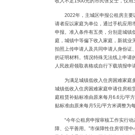
收入不足1500元的市民张女士，仅
2022年，主城区申报公租房主要
请者应以家庭为单位，通过手机应用市场
申报。准入条件有五类，分别是城镇
庭，城镇中等偏下收入家庭，新就业
拍照上传申请人及共同申请人身份证
的证明材料。情况特殊无法线上申请的
人民政府领取表格或自行下载填报申
为满足城镇低收入住房困难家庭多样
城镇低收入住房困难家庭申请住房租赁
庭租赁补贴标准由原来每月6.6元/平
贴标准由原来每月5元/平方米调整为每
“今年公租房申报审核工作实行动态
障、公平善用。”市保障性住房管理