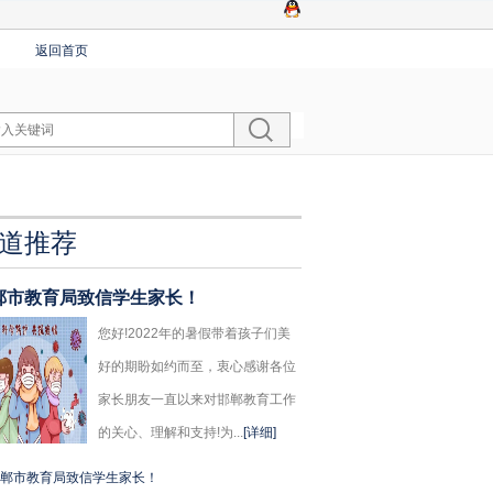
返回首页
道推荐
郸市教育局致信学生家长！
您好!2022年的暑假带着孩子们美
好的期盼如约而至，衷心感谢各位
家长朋友一直以来对邯郸教育工作
的关心、理解和支持!为...
[详细]
郸市教育局致信学生家长！