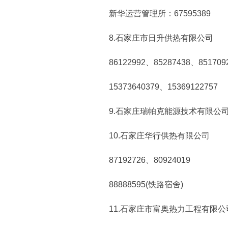
新华运营管理所：67595389
8.石家庄市日升供热有限公司
86122992、85287438、851709
15373640379、15369122757
9.石家庄瑞帕克能源技术有限公司 89
10.石家庄华行供热有限公司
87192726、80924019
88888595(铁路宿舍)
11.石家庄市富奥热力工程有限公司 6