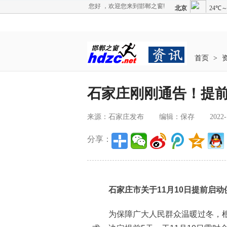
您好 ，欢迎您来到邯郸之窗!
首页
>
石家庄刚刚通告！提
来源：石家庄发布
编辑：保存
2022-
分享：
石家庄市关于11月10日提前启动
为保障广大人民群众温暖过冬，根