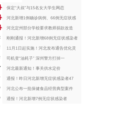
保定“大叔”与15名女大学生网恋
河北新增1例确诊病例、66例无症状感
河北定州部分学校要求教师捐款改造
刚刚通报！河北新增68例无症状感染者
11月1日起实施！河北发布通告优化灵
司机变“油耗子” 深州警方打掉一
河北最新通知！事关供水定价
通报！昨日河北新增无症状感染者47
河北公布一批保健食品经营典型案件
通报！河北新增7例无症状感染者