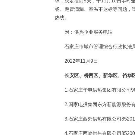
求，决定提前5天，于11月10日零
畅、跑冒滴漏、室温不达标等问题，请
热线。
附：供热企业服务电话
石家庄市城市管理综合行政执法
2022年11月9日
长安区、桥西区、新华区、裕华区
1.石家庄华电供热集团有限公司966
2.国家电投集团东方新能源股份有限
3.石家庄西郊供热有限公司852011
4.石家庄西岭供热有限公司852000