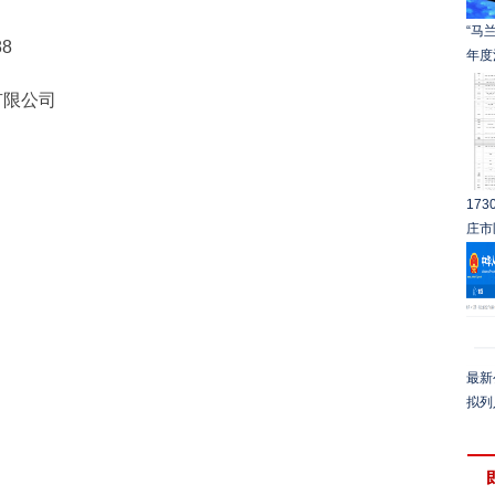
“马
8
年度
有限公司
17
庄市
最新
拟列