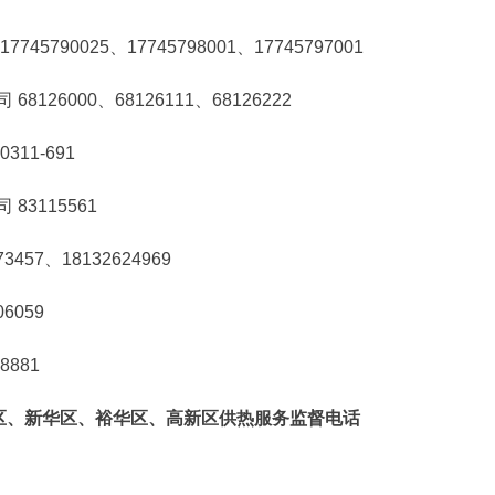
90025、17745798001、17745797001
6000、68126111、68126222
11-691
3115561
7、18132624969
6059
881
、新华区、裕华区、高新区供热服务监督电话