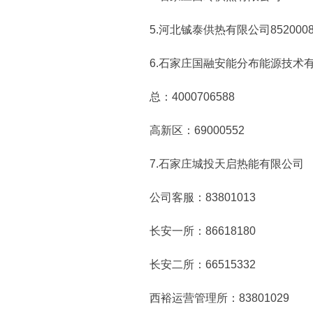
5.河北铖泰供热有限公司8520008
6.石家庄国融安能分布能源技术
总：4000706588
高新区：69000552
7.石家庄城投天启热能有限公司
公司客服：83801013
长安一所：86618180
长安二所：66515332
西裕运营管理所：83801029