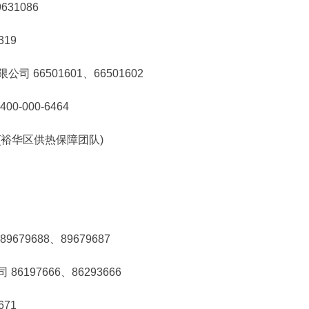
31086
19
66501601、66501602
000-6464
裕华区供热保障团队)
9688、89679687
97666、86293666
71