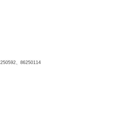
0592、86250114