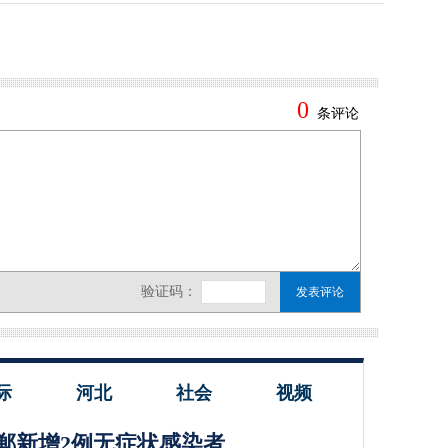
际
河北
社会
视频
郸新增2例无症状感染者