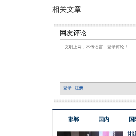
相关文章
邯郸
国内
国
邯