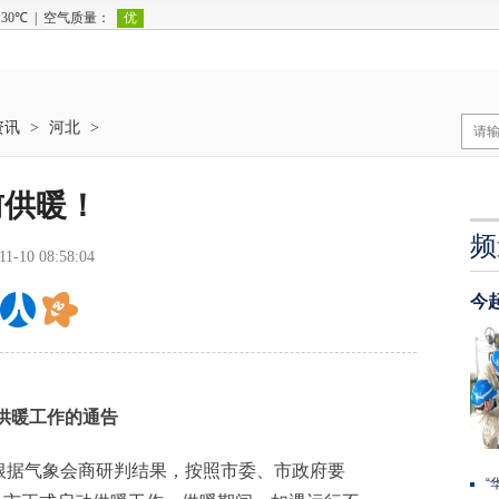
资讯
>
河北
>
前供暖！
频
11-10 08:58:04
今
供暖工作的通告
据气象会商研判结果，按照市委、市政府要
“