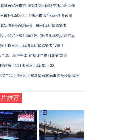
北省石家庄市信用领域突出问题专项治理工作
三孩补贴5000元！衡水市出台优化生育政策
北新增1例确诊病例、66例无症状感染者
起，保定正式启动供热（附各地供热启动信息
报！昨日河北新增无症状感染者47例！
马兰花儿童声合唱团”获评年度河北省“新时
刚通报！11月6日河北新增1＋32
022年11月4日河北省新型冠状病毒肺炎疫情情况
图片推荐