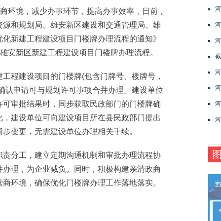
河
商环境，减少办事环节，提高办事效率，日前，
资源和规划局、雄安新区建设和交通管理局、雄
河
优化新建工程建设项目门楼牌办理流程的通知》
河
化雄安新区新建工程建设项目门楼牌办理流程。
截
河
程建设项目的门楼牌(包含门牌号、楼牌号，
河
)确认申请可与规划许可事项合并办理。建设单位
许可审批结果时，同步获取民政部门的门楼牌确
河
化，建设单位可向建设项目所在县民政部门提出
河
同步变更，无需建设单位办理相关手续。
责分工，建立定期沟通机制和审批办理流程协
并办理，为企业减负。同时，积极构建亲清政商
营商环境，确保优化门楼牌办理工作落地落实。