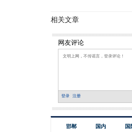
相关文章
邯郸
国内
国