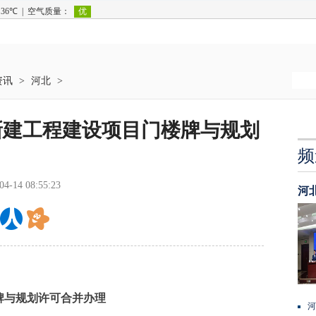
资讯
>
河北
>
新建工程建设项目门楼牌与规划
频
04-14 08:55:23
河
与规划许可合并办理
河