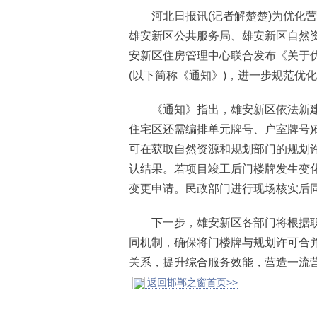
河北日报讯(记者解楚楚)为优化营
雄安新区公共服务局、雄安新区自然
安新区住房管理中心联合发布《关于
(以下简称《通知》)，进一步规范优
《通知》指出，雄安新区依法新建工
住宅区还需编排单元牌号、户室牌号
可在获取自然资源和规划部门的规划
认结果。若项目竣工后门楼牌发生变
变更申请。民政部门进行现场核实后
下一步，雄安新区各部门将根据职
同机制，确保将门楼牌与规划许可合
关系，提升综合服务效能，营造一流
返回邯郸之窗首页>>