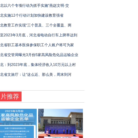
北以六个专项行动为抓手实施“燕赵文明·交
北实施12个行动计划加快建设教育强省
北教育工作实现“三个普及、三个全覆盖、两
至2023年3月底，河北省电动自行车上牌率达到
北省职工基本医保参保职工个人账户将可为家
北省交管局曝光3月份5家高风险危化品运输企业
北：到2023年底，集体经济收入10万元以上村
北省文旅厅：让“这么近、那么美，周末到河
图片推荐