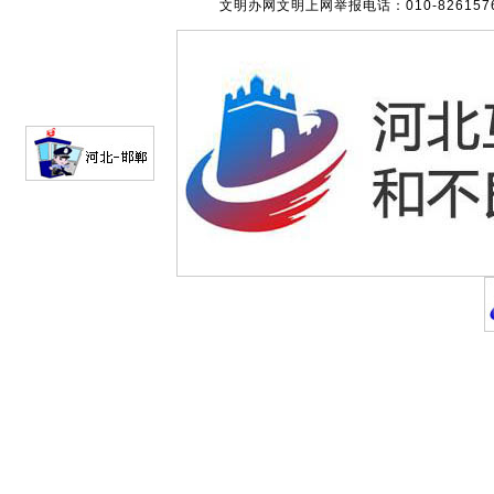
文明办网文明上网举报电话：010-82615762