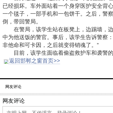
已经损坏。车外面站着一个身穿医护安全背
一个毯子，一部手机和一包饼干。之后，警
倒，带回警局。
在警局，该学生站在板凳上，边踢墙，边
中为他送饭的警官。事后，该学生告诉警察：
非他命和可卡因，之后就变得销魂了。”
目前，该学生面临着偷盗救护车和袭警的
返回邯郸之窗首页>>
网友评论