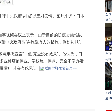
全球
吁中央政府“封城”以应对疫情。图片来源：日本
德尔
事视频会议上表示，由于目前的防疫措施难以
望中央政府能“实施强有力的措施，例如封城”。
急事态宣言”，但“完全没有效果”。他认为，日
东京
犯称
，“多业种店铺停业、学校统一停课、完全不举办活
(疫情)，才会有效果”。
返回邯郸之窗首页>>
变种
逾1