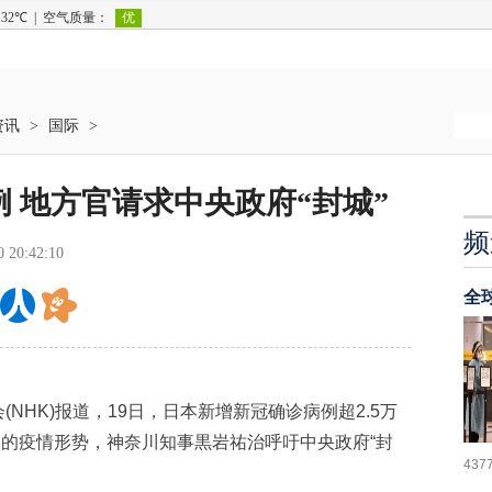
资讯
>
国际
>
例 地方官请求中央政府“封城”
频
0 20:42:10
全
NHK)报道，19日，日本新增新冠确诊病例超2.5万
峻的疫情形势，神奈川知事黒岩祐治呼吁中央政府“封
437