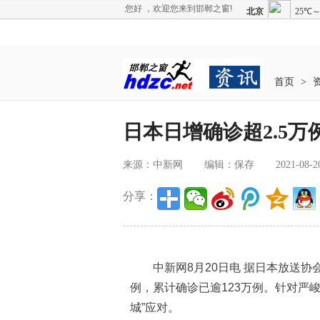
您好 ，欢迎您来到邯郸之窗!
首页
>
日本日增确诊超2.5万
来源：中新网
编辑：保存
2021-08-2
分享：
中新网8月20日电 据日本放送协会(
例，累计确诊已逾123万例。针对严
城”应对。