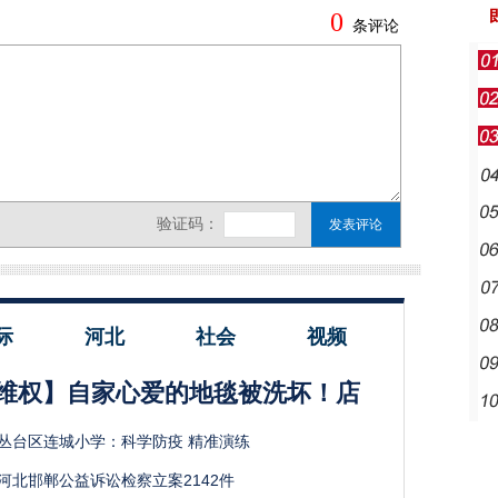
际
河北
社会
视频
维权】自家心爱的地毯被洗坏！店
丛台区连城小学：科学防疫 精准演练
河北邯郸公益诉讼检察立案2142件