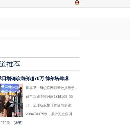
道推荐
球日增确诊病例超70万 德尔塔肆虐
世界卫生组织官网最新数据显示，
截至欧洲中部时间18日16时06
分，全球新冠累计确诊病例达
208470375例，累计死亡病例
7979例。
[详细]