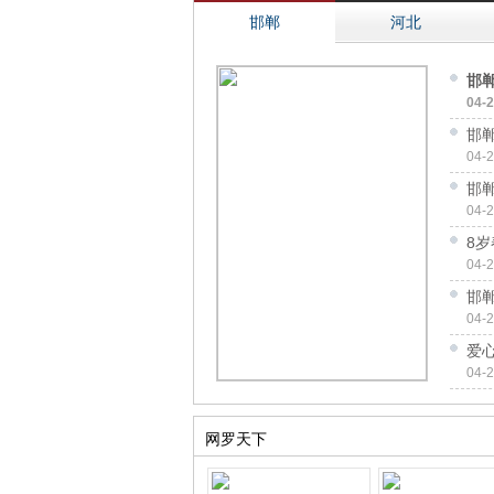
邯郸
河北
邯
04-
邯郸
04-
邯
04-
8
04-
邯郸
04-
爱
04-
网罗天下