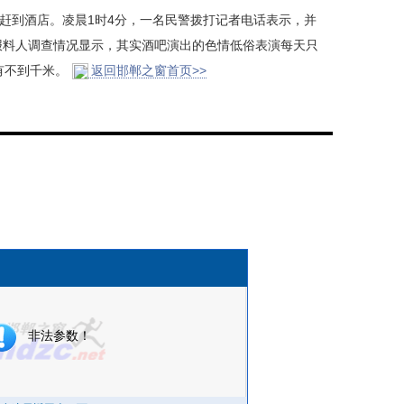
赶到酒店。凌晨1时4分，一名民警拨打记者电话表示，并
报料人调查情况显示，其实酒吧演出的色情低俗表演每天只
有不到千米。
返回邯郸之窗首页>>