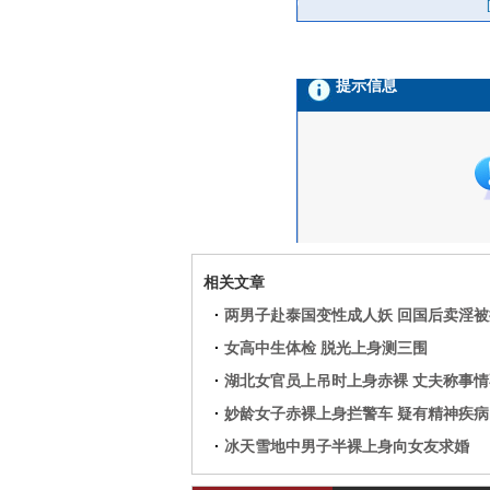
相关文章
·
两男子赴泰国变性成人妖 回国后卖淫被
·
女高中生体检 脱光上身测三围
·
湖北女官员上吊时上身赤裸 丈夫称事情
·
妙龄女子赤裸上身拦警车 疑有精神疾病
·
冰天雪地中男子半裸上身向女友求婚