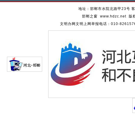
地址：邯郸市水院北路甲23号 客服热
邯郸之窗 www.hdzc.ne
文明办网文明上网举报电话：010-82615762