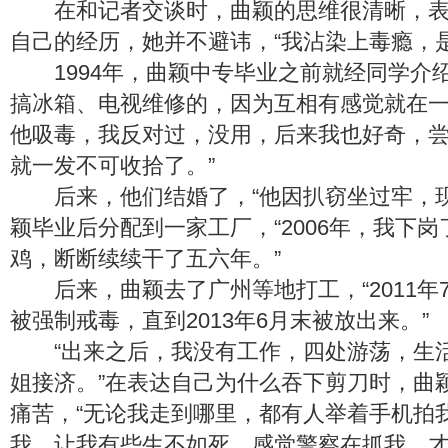
在和记者交谈时，曲颖的思维很清晰，表
自己的经历，她并不避讳，“我沾染上毒瘾，
1994年，曲颖中专毕业之前就经同学介绍
搞冰箱、电视维修的，因为互相有感觉就在
他吸毒，我反对过，没用，后来我也好奇，
就一发不可收拾了。”
后来，他们结婚了，“他因扒窃坐过牢，现
颖毕业后分配到一家工厂，“2006年，我下
鸡，断断续续干了五六年。”
后来，曲颖去了广州等地打工，“2011年
被强制戒毒，直到2013年6月末被放出来。”
“出来之后，我没有工作，四处游荡，生
姐接济。”在表达自己为什么吞下剪刀时，曲
痛苦，“无论我走到哪里，都有人举着手机拍
我，让我有些生不如死，感觉警察在抓我，