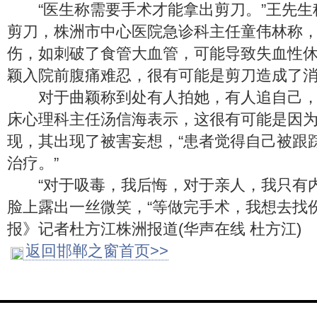
“医生称需要手术才能拿出剪刀。”王先生
剪刀，株洲市中心医院急诊科主任童伟林称
伤，如刺破了食管大血管，可能导致失血性
颖入院前腹痛难忍，很有可能是剪刀造成了
对于曲颖称到处有人拍她，有人追自己，
床心理科主任汤信海表示，这很有可能是因
现，其出现了被害妄想，“患者觉得自己被跟
治疗。”
“对于吸毒，我后悔，对于亲人，我只有内
脸上露出一丝微笑，“等做完手术，我想去找
报》记者杜方江株洲报道(华声在线 杜方江)
返回邯郸之窗首页>>