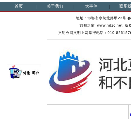
首页
关于我们
大事件
联系
地址：邯郸市水院北路甲23号 客服热
邯郸之窗 www.hdzc.ne
文明办网文明上网举报电话：010-82615762