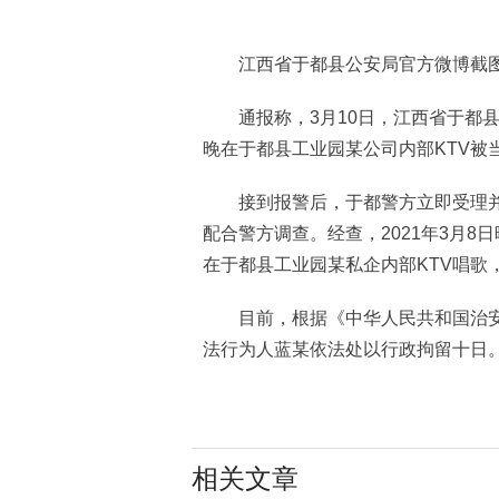
江西省于都县公安局官方微博截
通报称，3月10日，江西省于都县
晚在于都县工业园某公司内部KTV被
接到报警后，于都警方立即受理并依
配合警方调查。经查，2021年3月8
在于都县工业园某私企内部KTV唱歌
目前，根据《中华人民共和国治安
法行为人蓝某依法处以行政拘留十日
相关文章