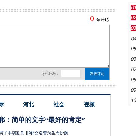
际
河北
社会
视频
郸：简单的文字“最好的肯定”
男子手腕割伤 邯郸交巡警为生命护航