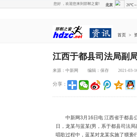
您好 ，欢迎您来到邯郸之窗!
首页
>
江西于都县司法局副局
来源：中新网
编辑：保存
2021-03-1
分享：
中新网3月16日电 江西省于都县公
日，龙某与蓝某(男，系于都县司法局
唱歌过程中，蓝某对龙某实施了猥亵