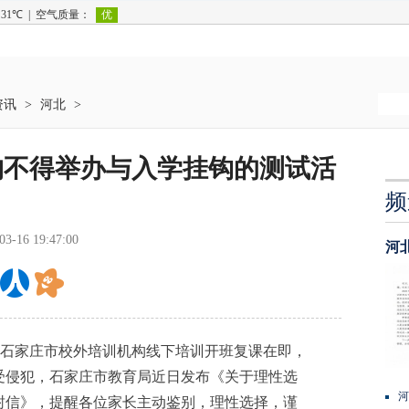
资讯
>
河北
>
构不得举办与入学挂钩的测试活
频
03-16 19:47:00
河
石家庄市校外培训机构线下培训开班复课在即，
受侵犯，石家庄市教育局近日发布《关于理性选
河
封信》，提醒各位家长主动鉴别，理性选择，谨