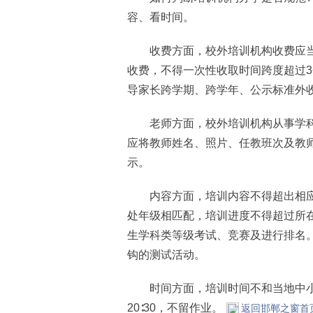
容、看时间。
收费方面，校外培训机构收费应当在
收费，不得一次性收取时间跨度超过
导家长跨学期、跨学年、公示标准外
老师方面，校外培训机构从事学科
应将教师姓名、照片、任教班次及教
示。
内容方面，培训内容不得超出相应
处年级相匹配，培训进度不得超过所在
生学科类等级考试、竞赛及进行排名
钩的测试活动。
时间方面，培训时间不和当地中小
20∶30，不留作业。
返回邯郸之窗首页