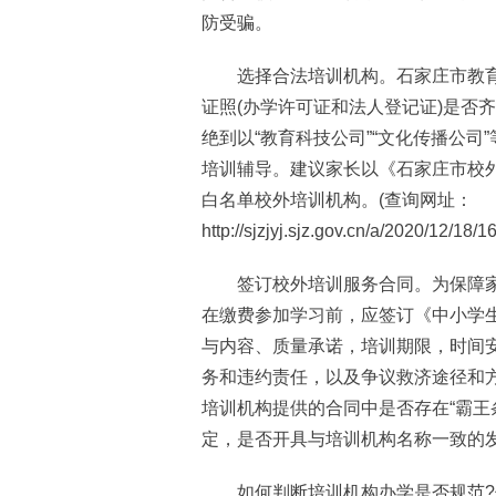
防受骗。
选择合法培训机构。石家庄市教育
证照(办学许可证和法人登记证)是否
绝到以“教育科技公司”“文化传播公
培训辅导。建议家长以《石家庄市校
白名单校外培训机构。(查询网址：
http://sjzjyj.sjz.gov.cn/a/2020/12/18
签订校外培训服务合同。为保障家
在缴费参加学习前，应签订《中小学
与内容、质量承诺，培训期限，时间
务和违约责任，以及争议救济途径和
培训机构提供的合同中是否存在“霸王
定，是否开具与培训机构名称一致的
如何判断培训机构办学是否规范?