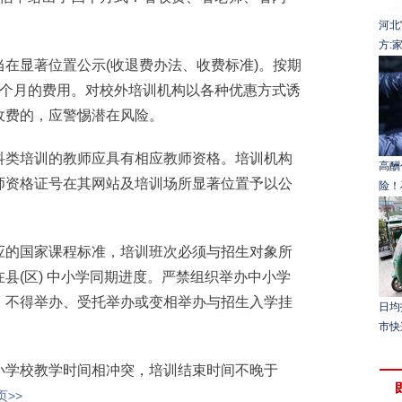
河北
方:
显著位置公示(收退费办法、收费标准)。按期
3个月的费用。对校外培训机构以各种优惠方式诱
收费的，应警惕潜在风险。
类培训的教师应具有相应教师资格。培训机构
高酬
师资格证号在其网站及培训场所显著位置予以公
险！
的国家课程标准，培训班次必须与招生对象所
县(区) 中小学同期进度。严禁组织举办中小学
。不得举办、受托举办或变相举办与招生入学挂
日均
市快
学校教学时间相冲突，培训结束时间不晚于
>>