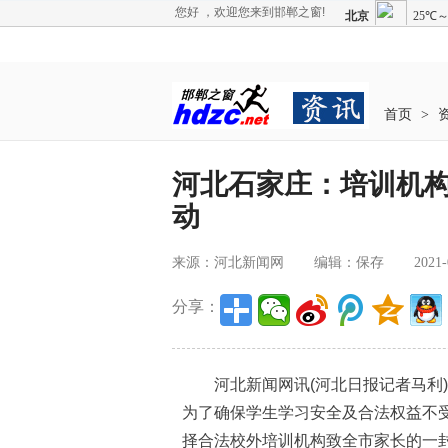
您好 ，欢迎您来到邯郸之窗!
首页
>
河北石家庄：培训机
动
来源：河北新闻网
编辑：保存
2021-
分享：
河北新闻网讯(河北日报记者马利)
为了确保学生学习安全及合法权益不
择合法校外培训机构致全市家长的一