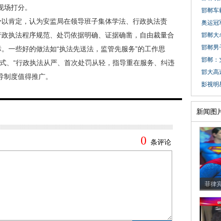
现场打分。
邯郸车载
以肯定，认为安监局在领导班子集体学法、行政执法责
奥运冠
行政执法程序规范、处罚依据明确、证据确凿，自由裁量合
邯郸大名
邯郸男
。一些好的做法如“执法先送法，监管先服务”的工作思
邯郸：
方式、“行政执法从严、首次处罚从轻，指导重在服务、纠违
邯大高
导制度值得推广。
影视明
新闻图
菲律宾