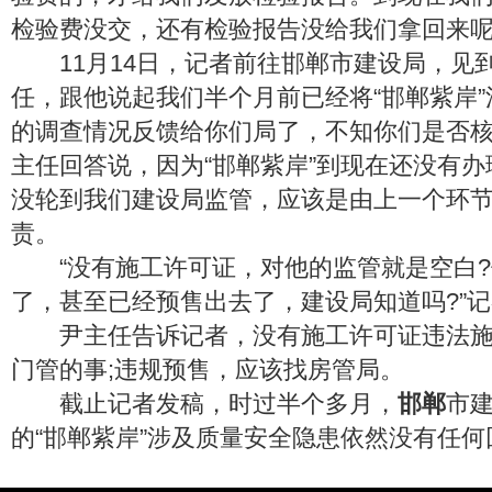
检验费没交，还有检验报告没给我们拿回来呢
11月14日，记者前往邯郸市建设局，见
任，跟他说起我们半个月前已经将“邯郸紫岸
的调查情况反馈给你们局了，不知你们是否核
主任回答说，因为“邯郸紫岸”到现在还没有
没轮到我们建设局监管，应该是由上一个环
责。
“没有施工许可证，对他的监管就是空白?
了，甚至已经预售出去了，建设局知道吗?”
尹主任告诉记者，没有施工许可证违法施
门管的事;违规预售，应该找房管局。
截止记者发稿，时过半个多月，
邯郸
市
的“邯郸紫岸”涉及质量安全隐患依然没有任何