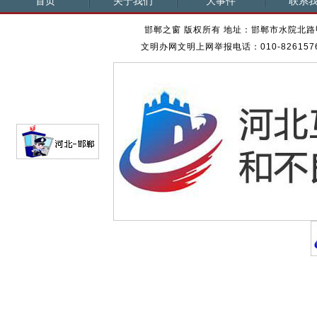
首页
关于我们
大事件
联系
邯郸之窗 版权所有 地址：邯郸市水院北路甲23
文明办网文明上网举报电话：010-82615762