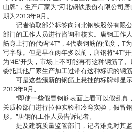
山牌”，生产厂家为“河北钢铁股份有限公司唐
期为2013年9月。
记者摘取部分标签向河北钢铁股份有限公
部门的工作人员进行咨询和核实。唐钢工作
筋身上打的代码“4T”，4代表钢筋的强度，T为
写字母。但是早在两年多以前，唐钢将“4T”
为‘4E’开头，市场上不可能再有这种钢筋了
委托其他厂家生产加工过带有这种标识的钢
可是这些簇新的钢筋上悬挂的标牌却显示
2013年9月。
“即使一些假冒钢筋表面上看可以假乱真
关质检部门进行拉伸实验和冷弯实验，假冒
形。”唐钢的工作人员告诉记者。
提及建筑质量监管部门，记者难免对其监