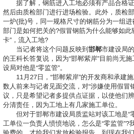
据了解，钢筋进入工地必须有产品合格证
然后由质检部门进行进场检验。此外，质检部
一炉(批)号，同一规格尺寸的钢筋分为一组进
部门是如何把关的?假冒钢筋为什么能够如此
卡”，流入工地?
当记者将这个问题反映到
邯郸
市建设局
的王科长答复说，因为“邯郸紫岸”目前尚无
设局对他是“零监管”。
11月27日，“邯郸紫岸”的开发商和承建
数人前来与记者见面交流，对“涉嫌使用假冒
议，只是希望记者多提供点证据，以使他们
分清责任，因为工地上有几家施工单位。
但对于邯郸市建设局质监站对该工地是“零
工单位一负责人愤愤地说，怎么是“零监管”?
验费的，才给我们发放检验报告。到现在我们