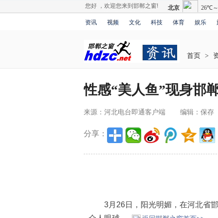
您好 ，欢迎您来到邯郸之窗!
资讯
视频
文化
科技
体育
娱乐
首页
>
​性感“美人鱼”现身邯
来源：河北电台即通客户端
编辑：保存
分享：
3月26日，阳光明媚，在河北省邯