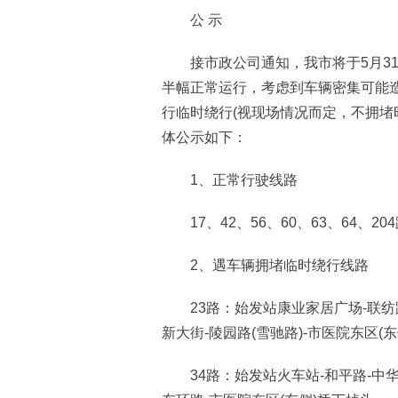
公 示
接市政公司通知，我市将于5月31
半幅正常运行，考虑到车辆密集可能
行临时绕行(视现场情况而定，不拥堵
体公示如下：
1、正常行驶线路
17、42、56、60、63、64、20
2、遇车辆拥堵临时绕行线路
23路：始发站康业家居广场-联纺路-
新大街-陵园路(雪驰路)-市医院东区(
34路：始发站火车站-和平路-中华大