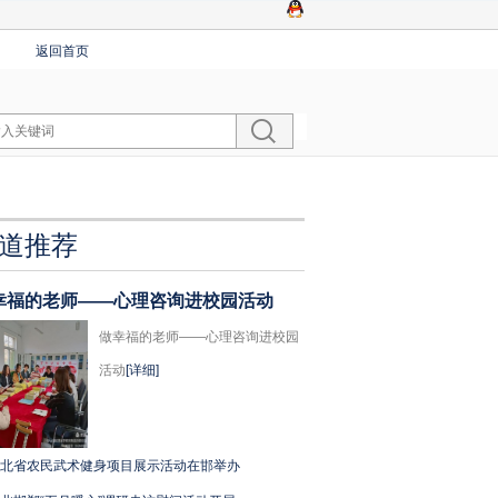
返回首页
道推荐
幸福的老师——心理咨询进校园活动
做幸福的老师——心理咨询进校园
活动
[详细]
北省农民武术健身项目展示活动在邯举办