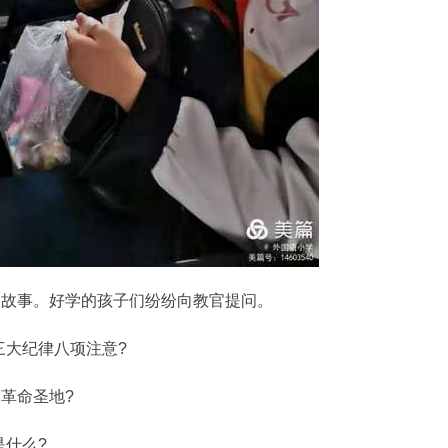
故事。好学的孩子们纷纷向教官提问。
大纪律八项注意?
革命圣地?
什么?