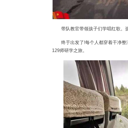
带队教官带领孩子们学唱红歌。孩
终于出发了!每个人都穿着干净整洁
129师研学之旅。