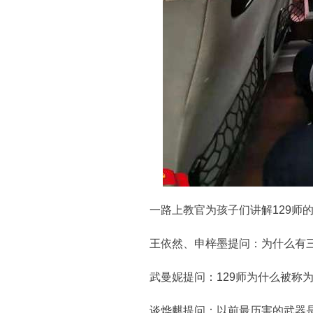
一路上教官为孩子们讲解129师的
王依然、申梓墨提问：为什么有三
武曼妮提问：129师为什么被称为
谈烨麒提问：以前最历害的武器是