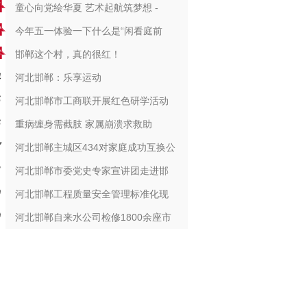
童心向党绘华夏 艺术起航筑梦想 -
今年五一体验一下什么是“闲看庭前
邯郸这个村，真的很红！
河北邯郸：乐享运动
河北邯郸市工商联开展红色研学活动
重病缠身需截肢 家属崩溃求救助
河北邯郸主城区434对家庭成功互换公
河北邯郸市委党史专家宣讲团走进邯
河北邯郸工程质量安全管理标准化现
河北邯郸自来水公司检修1800余座市