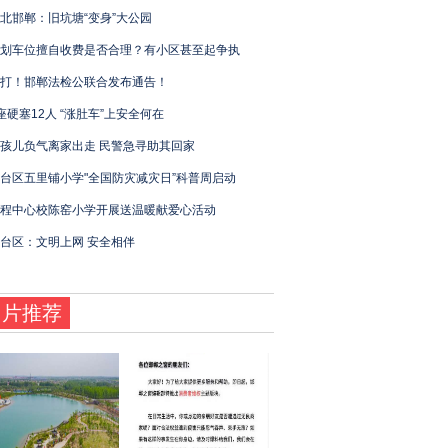
北邯郸：旧坑塘“变身”大公园
划车位擅自收费是否合理？有小区甚至起争执
打！邯郸法检公联合发布通告！
座硬塞12人 “涨肚车”上安全何在
孩儿负气离家出走 民警急寻助其回家
台区五里铺小学"全国防灾减灾日”科普周启动
程中心校陈窑小学开展送温暖献爱心活动
台区：文明上网 安全相伴
图片推荐