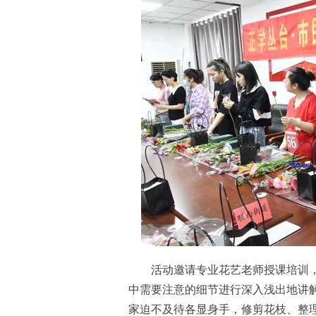
活动邀请专业花艺老师授课培训，
中需要注意的细节进行深入浅出地讲
家迫不及待各显身手，修剪花枝、整理花