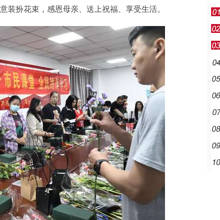
实意装扮花束，感恩母亲、送上祝福、享受生活。