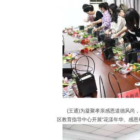
(王通)为凝聚孝亲感恩道德风尚，
区教育指导中心开展“花漾年华、感恩