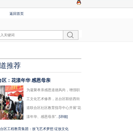
返回首页
道推荐
台区：花漾年华 感恩母亲
为凝聚孝亲感恩道德风尚，增强职
工文化艺术修养，丛台区联纺西街
道联合区社区教育指导中心开展“花
漾年华、感恩母亲”...
[详细]
台区工程教育集团：放飞艺术梦想 绽放文化