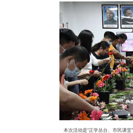
本次活动是“正学丛台、市民课堂”