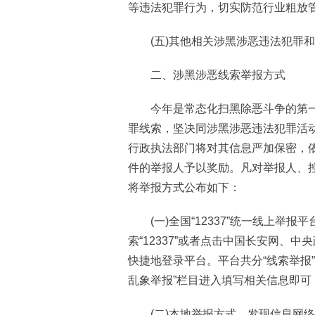
等违法犯罪行为，切实防范行业粗放
(五)其他相关涉黑涉恶违法犯罪和
二、涉黑涉恶线索举报方式
今年是常态化扫黑除恶斗争的第一
罪线索，坚决同涉黑涉恶违法犯罪活
行政执法部门将对其信息严加保密，
件的举报人予以奖励。凡对举报人、
将举报方式公布如下：
(一)全国“12337”统一线上举
索“12337”或者点击中国长安网、
快捷地登录平台。平台共分“线索举报”
乱象举报”栏目进入填写相关信息即
(二)本地举报方式。发现信息网络