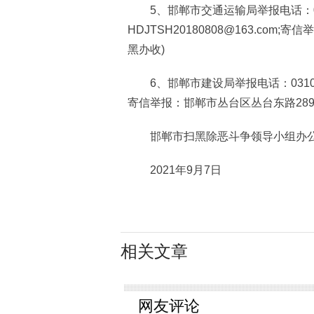
5、邯郸市交通运输局举报电话：0310
HDJTSH20180808@163.co
黑办收)
6、邯郸市建设局举报电话：0310-3122
寄信举报：邯郸市丛台区丛台东路289
邯郸市扫黑除恶斗争领导小组办
2021年9月7日
相关文章