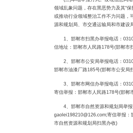
领域乱象问题，存在黑恶势力及其“保
或推动行业领域整治工作不力问题，
源和规划局、市交通运输局和市建设
1、邯郸市扫黑办举报电话：0310-301
信地址：邯郸市人民路178号(邯郸市
2、邯郸市公安局举报电话：0310-2073
邯郸市油漆厂路185号(邯郸市公安局
3、邯郸市网信办举报电话：0310-311
寄信举报：邯郸市人民路178号(邯郸
4、邯郸市自然资源和规划局举报电话：
gaolei198210@126.com;
市自然资源和规划局扫黑办收)