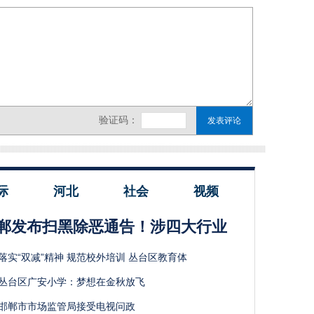
际
河北
社会
视频
郸发布扫黑除恶通告！涉四大行业
落实“双减”精神 规范校外培训 丛台区教育体
丛台区广安小学：梦想在金秋放飞
邯郸市市场监管局接受电视问政