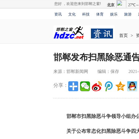
您好 ，欢迎您来到邯郸之窗!
资讯
文化
科技
体育
娱乐
旅游
首页
>
邯郸发布扫黑除恶通
来源：邯郸新闻网
编辑：保存
2021-
分享：
邯郸市扫黑除恶斗争领导小组办
关于公布常态化扫黑除恶斗争四大