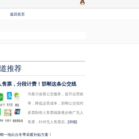
返回首页
道推荐
人售票，分段计费！邯郸这条公交线
为着力改善公交服务，提升运营效
率，降低运营成本，邯郸公交拟对
多票制有人售票线路逐步推广无人
售票，针对无人售票后...
[详细]
郸一地出台冬季采暖补贴方案！