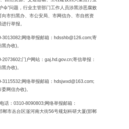
护伞”问题，行业主管部门工作人员涉黑涉恶腐败
可向市扫黑办、市公安局、市网信办、市自然资
局进行举报。
3082;网络举报邮箱：hdsshb@126.com;寄
扫黑办收)。
602;门户网站：gaj.hd.gov.cn;寄信举报：
扫黑办收)。
5532;网络举报邮箱：hdsjwxd@163.com;
市委网信办收)。
0310-8090803;网络举报邮箱：
寄信举报：邯郸市丛台区滏河南大街56号规划科研大厦(邯郸