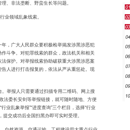
管理、非法垄断、野蛮生长等问题。
行业领域乱象线索。
年，广大人民群众要积极检举揭发涉黑涉恶犯
动作斗争。对犯罪线索的群众，政法机关和相关
依法保护。对举报线索协助破获重大涉黑涉恶案
控告人进行打击报复的，依法从严从重惩处。现
报平台。举报人只需要通过扫描专用二维码、网上搜
中央政法委长安剑等举报链接，就可随时随地、方便
“行业乱象举报”“进度查询”三个栏目，选择“行业
可，提交成功后全国扫黑办即可实时受理。
、自然资源、交通运输、工程建设四大重点行业