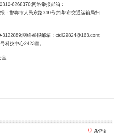
-6268370;网络举报邮箱：
m;寄信举报：邯郸市人民东路340号(邯郸市交通运输局扫
889;网络举报邮箱：ctdl29824@163.com;
号科技中心2423室。
公室