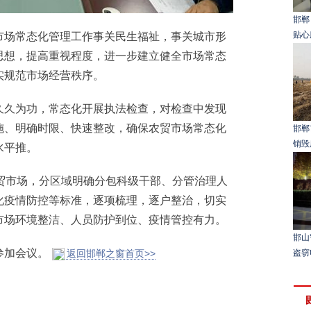
邯郸
贴心
场常态化管理工作事关民生福祉，事关城市形
思想，提高重视程度，进一步建立健全市场常态
实规范市场经营秩序。
久为功，常态化开展执法检查，对检查中发现
施、明确时限、快速整改，确保农贸市场常态化
邯郸
销毁
水平推。
市场，分区域明确分包科级干部、分管治理人
化疫情防控等标准，逐项梳理，逐户整治，切实
市场环境整洁、人员防护到位、疫情管控有力。
邯山
加会议。
返回邯郸之窗首页>>
盗窃