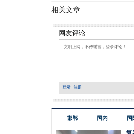
相关文章
邯郸
国内
国
复