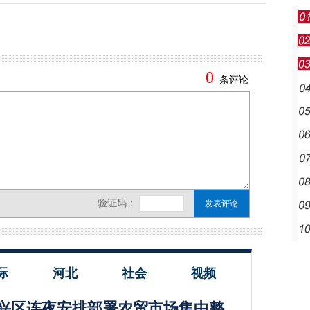
际
河北
社会
视频
兴区连夜安排部署农贸市场集中整