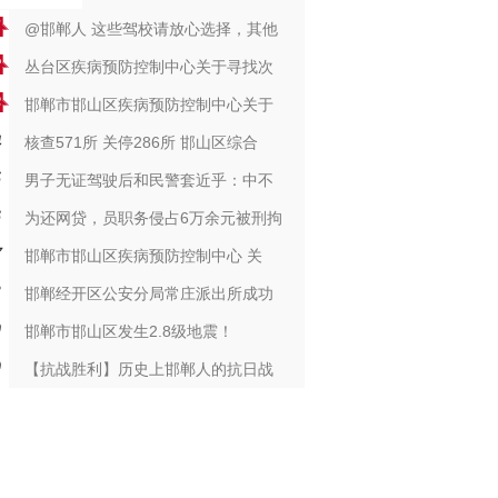
@邯郸人 这些驾校请放心选择，其他
丛台区疾病预防控制中心关于寻找次
邯郸市邯山区疾病预防控制中心关于
核查571所 关停286所 邯山区综合
男子无证驾驶后和民警套近乎：中不
为还网贷，员职务侵占6万余元被刑拘
邯郸市邯山区疾病预防控制中心 关
邯郸经开区公安分局常庄派出所成功
邯郸市邯山区发生2.8级地震！
【抗战胜利】历史上邯郸人的抗日战