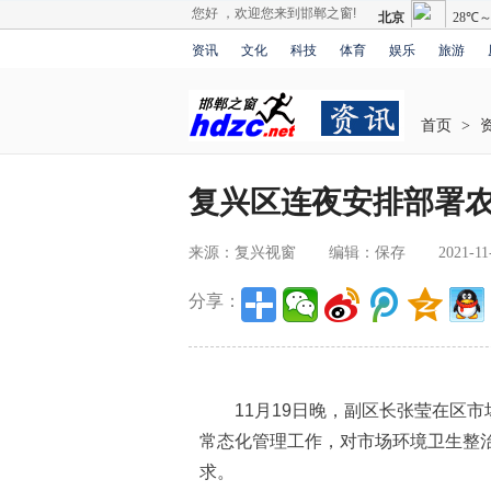
您好 ，欢迎您来到邯郸之窗!
资讯
文化
科技
体育
娱乐
旅游
首页
>
复兴区连夜安排部署
来源：复兴视窗
编辑：保存
2021-11
分享：
11月19日晚，副区长张莹在区市
常态化管理工作，对市场环境卫生整
求。