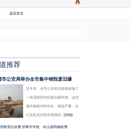
返回首页
道推荐
郸市公安局举办全市集中销毁废旧爆
近年来，全市公安机关陆续收缴了
一批遗留民间的废旧爆炸物，这些
爆炸物留存时间长、锈蚀严重，在
公安机关内部长期储存...
[详细]
理教育乱收费 邯郸市学校、幼儿园明确收费