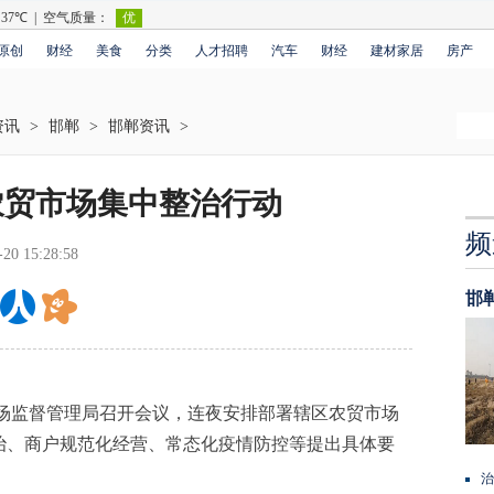
原创
财经
美食
分类
人才招聘
汽车
财经
建材家居
房产
资讯
>
邯郸
>
邯郸资讯
>
农贸市场集中整治行动
频
-20 15:28:58
邯
场监督管理局召开会议，连夜安排部署辖区农贸市场
治、商户规范化经营、常态化疫情防控等提出具体要
治