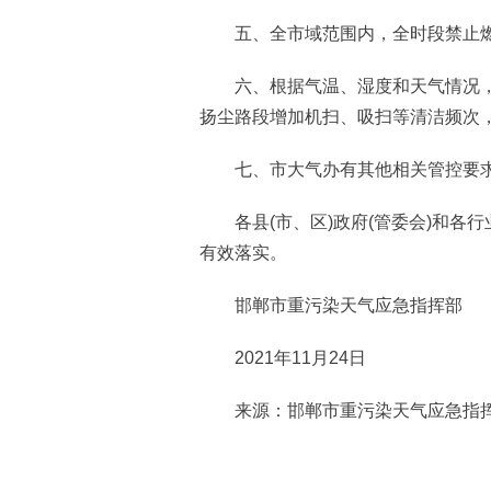
五、全市域范围内，全时段禁止燃
六、根据气温、湿度和天气情况，
扬尘路段增加机扫、吸扫等清洁频次
七、市大气办有其他相关管控要求
各县(市、区)政府(管委会)和各
有效落实。
邯郸市重污染天气应急指挥部
2021年11月24日
来源：邯郸市重污染天气应急指