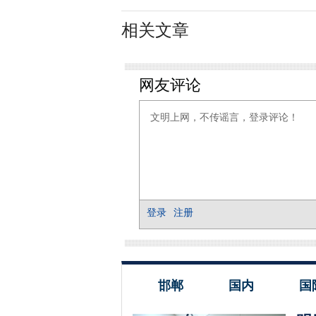
相关文章
邯郸
国内
国