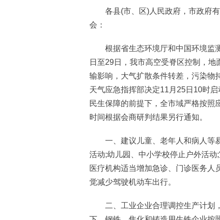
各县(市、区)人民政府，市政府有
会：
根据省生态环境厅和中国环境监测总
日至29日，我市高空受脊区控制，地
输影响，大气扩散条件转差，污染物
天气应急指挥部决定11月25日10时
民生保障的前提下，全市域严格按照
时间根据会商研判结果另行通知。
一、建议儿童、老年人和病人等易感
活动;幼儿园、中小学校停止户外活动
医疗机构适当增加急诊、门诊医务人
觉减少驾驶机动车出行。
二、工业企业合理调控生产计划，
下，钢铁、焦化和铸造用生铁企业按