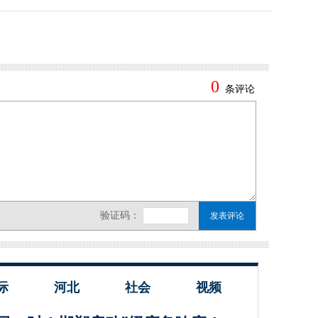
际
河北
社会
视频