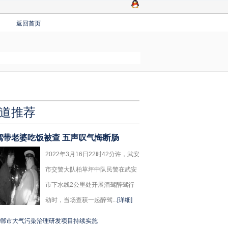
返回首页
道推荐
驾带老婆吃饭被查 五声叹气悔断肠
2022年3月16日22时42分许，武安
市交警大队柏草坪中队民警在武安
市下水线2公里处开展酒驾醉驾行
动时，当场查获一起醉驾...
[详细]
郸市大气污染治理研发项目持续实施