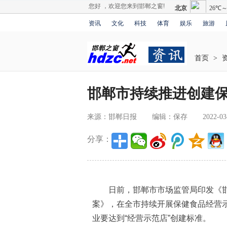
您好 ，欢迎您来到邯郸之窗!
资讯
文化
科技
体育
娱乐
旅游
首页
>
邯郸市持续推进创建保
来源：邯郸日报
编辑：保存
2022-03
分享：
日前，邯郸市市场监管局印发《邯
案》，在全市持续开展保健食品经营示
业要达到“经营示范店”创建标准。