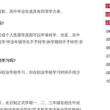
初、高中毕业生或具有同等学力者。
?
或个人意愿等原因可以申请转学。但是，在中
学;毕业年级学生不予转学;休学期间不予转学;非
学习吗?
职业学校学习，但在职业学校学习时间不得少
，全日制正式学籍一、二、三年级在校生中农
学生和涉农专业学生(艺术相关表演专业学生除外)