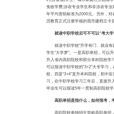
免收学费;涉农专业学生和非涉农专
年平均资助标准为2000元。另外，
历教育正式注册学籍的我市建档立卡
就读中职学校后可不可以“考大学”
就读中职学校“升学有门、就业有路
学生“大学梦”。一是高职单招，可以
升入省内高职院校和部分本科院校学习
可以报读中职学校的“3+2”大专学
校。四是“3+4”直升本科院校，初中应
习，在中职学校学习三年后，直接升
毕业生可以报读5年一贯制高职院校学
高职单招是指什么，如何报考，考
高职院校单独招生简称高职单招，