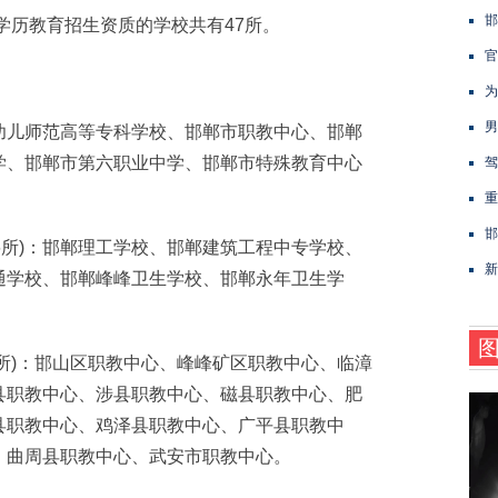
邯
学历教育招生资质的学校共有47所。
官
为
男
幼儿师范高等专科学校、邯郸市职教中心、邯郸
学、邯郸市第六职业中学、邯郸市特殊教育中心
驾
重
邯
所)：邯郸理工学校、邯郸建筑工程中专学校、
新
通学校、邯郸峰峰卫生学校、邯郸永年卫生学
所)：邯山区职教中心、峰峰矿区职教中心、临漳
县职教中心、涉县职教中心、磁县职教中心、肥
县职教中心、鸡泽县职教中心、广平县职教中
、曲周县职教中心、武安市职教中心。