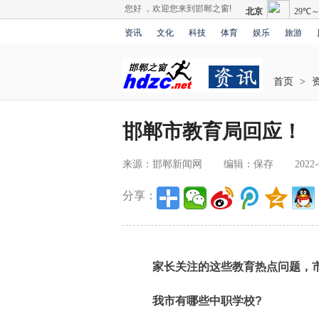
您好 ，欢迎您来到邯郸之窗!
资讯
文化
科技
体育
娱乐
旅游
首页
>
邯郸市教育局回应！
来源：邯郸新闻网
编辑：保存
2022-
分享：
家长关注的这些教育热点问题，市
我市有哪些中职学校?