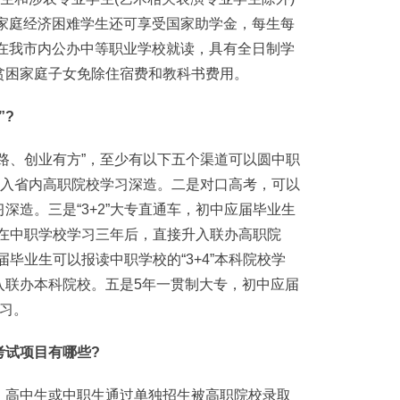
业家庭经济困难学生还可享受国家助学金，每生每
对在我市内公办中等职业学校就读，具有全日制学
贫困家庭子女免除住宿费和教科书费用。
?
、创业有方”，至少有以下五个渠道可以圆中职
升入省内高职院校学习深造。二是对口高考，可以
深造。三是“3+2”大专直通车，初中应届毕业生
习，在中职学校学习三年后，直接升入联办高职院
届毕业生可以报读中职学校的“3+4”本科院校学
入联办本科院校。五是5年一贯制大专，初中应届
习。
试项目有哪些?
高中生或中职生通过单独招生被高职院校录取