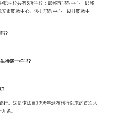
中职学校共有6所学校：邯郸市职教中心、邯郸
武安市职教中心、涉县职教中心、磁县职教中
吗?
生待遇一样吗?
?
施行。这是该法自1996年颁布施行以来的首次大
十九条。