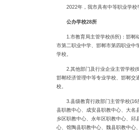
2022年，我市具有中等职业学校
公办学校28所
1.市教育局主管学校(6所)：邯郸
市第二职业中学、邯郸市第四职业中
学校。
2.其他部门及行业企业主管学校(6
邯郸经济管理中等专业学校、邯郸交
校。
3.县级教育行政部门主管学校(16
县职教中心、成安县职教中心、大名
乡区职教中心、永年区职教中心、邱
心、馆陶县职教中心、魏县职教中心