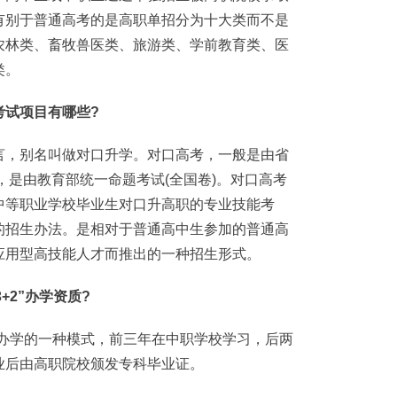
有别于普通高考的是高职单招分为十大类而不是
农林类、畜牧兽医类、旅游类、学前教育类、医
类。
试项目有哪些?
，别名叫做对口升学。对口高考，一般是由省
，是由教育部统一命题考试(全国卷)。对口高考
中等职业学校毕业生对口升高职的专业技能考
的招生办法。是相对于普通高中生参加的普通高
应用型高技能人才而推出的一种招生形式。
+2”办学资质?
合办学的一种模式，前三年在中职学校学习，后两
业后由高职院校颁发专科毕业证。