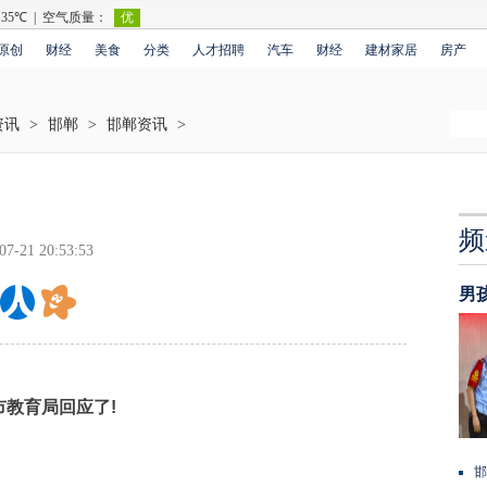
原创
财经
美食
分类
人才招聘
汽车
财经
建材家居
房产
资讯
>
邯郸
>
邯郸资讯
>
频
07-21 20:53:53
男
教育局回应了!
邯