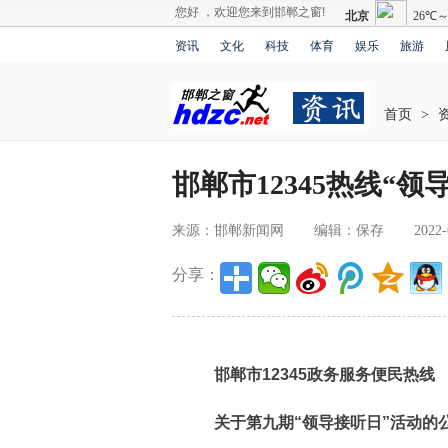
您好 ，欢迎您来到邯郸之窗!
资讯
文化
科技
体育
娱乐
旅游
首页
>
邯郸市12345热线“
来源：邯郸新闻网
编辑：保存
2022-
分享：
邯郸市12345政务服务便民热线
关于第九期“领导接听日”活动的