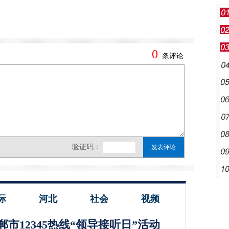
际
河北
社会
视频
郸市12345热线“领导接听日”活动