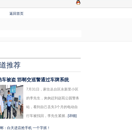
返回首页
道推荐
动车被盗 邯郸交巡警通过车牌系统
7月31日，家住丛台区永新里小区
的李先生，匆匆赶到赵苑公园警务
站，看到自己丢失3个月的电动自
行车被找回，李先生紧握...
[详细]
郸：白天进店抢手机 一个字抓！