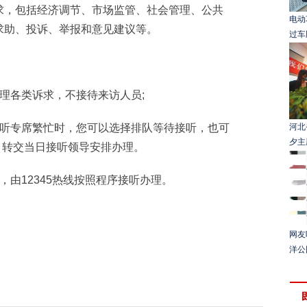
，包括经济调节、市场监管、社会管理、公共
电动
求助、投诉、举报和意见建议等。
过车
各类诉求，不接待来访人员;
听专席繁忙时，您可以选择排队等待接听，也可
河北
夕主
单，转交当日接听领导安排办理。
由12345热线按照程序接听办理。
网友
洋公