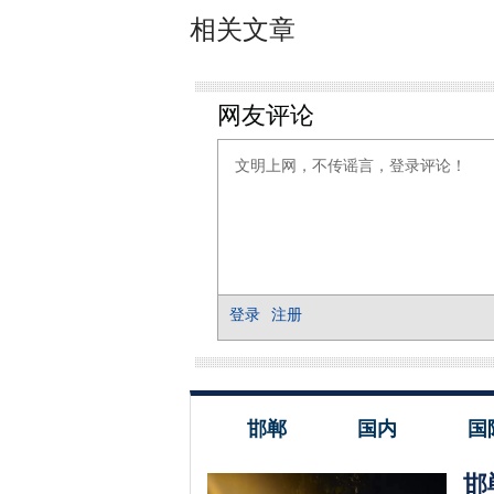
相关文章
邯郸
国内
国
邯