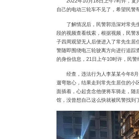
2022年10月18日上午7时许，
自己的电动三轮车不见了，希望民警
了解情况后，民警郭浩深对常先生
段的视频查看线索，根据视频，民警发
子四周观望无人后便进入了常先生居
警随即围绕电三轮驶离方向进行追踪
的身份信息，21日上午10时许，民
经查，违法行为人李某某今年8月
遛弯散心，结果走到常先生居住的小
面插着，心起贪念他便将车骑走，随
馆，没曾想自己这么快就被民警找到