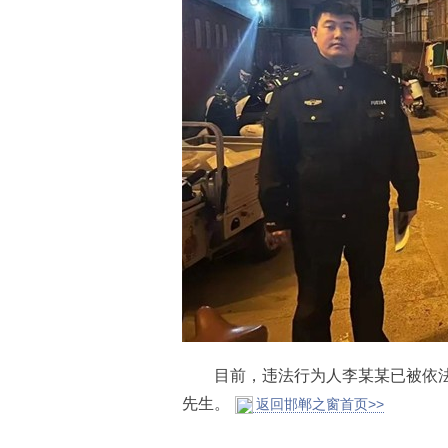
目前，违法行为人李某某已被依法
先生。
返回邯郸之窗首页>>