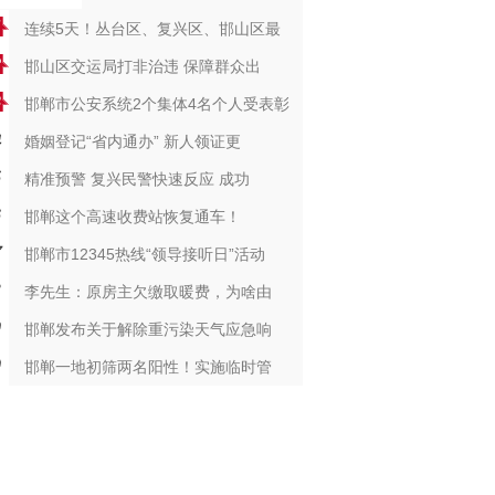
连续5天！丛台区、复兴区、邯山区最
邯山区交运局打非治违 保障群众出
邯郸市公安系统2个集体4名个人受表彰
婚姻登记“省内通办” 新人领证更
精准预警 复兴民警快速反应 成功
邯郸这个高速收费站恢复通车！
邯郸市12345热线“领导接听日”活动
李先生：原房主欠缴取暖费，为啥由
邯郸发布关于解除重污染天气应急响
邯郸一地初筛两名阳性！实施临时管