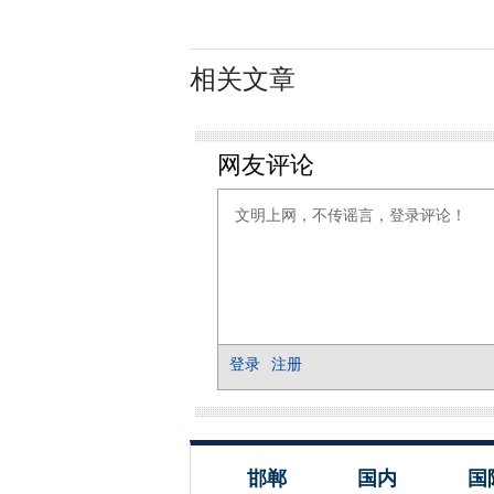
相关文章
邯郸
国内
国