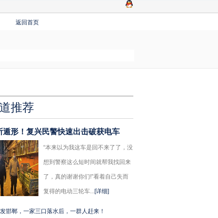
返回首页
道推荐
所遁形！复兴民警快速出击破获电车
“本来以为我这车是回不来了了，没
想到警察这么短时间就帮我找回来
了，真的谢谢你们!”看着自己失而
复得的电动三轮车...
[详细]
发邯郸，一家三口落水后，一群人赶来！