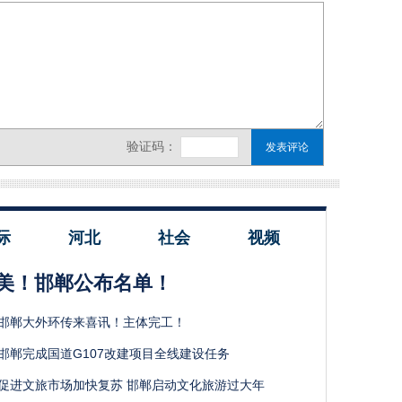
际
河北
社会
视频
美！邯郸公布名单！
邯郸大外环传来喜讯！主体完工！
邯郸完成国道G107改建项目全线建设任务
促进文旅市场加快复苏 邯郸启动文化旅游过大年