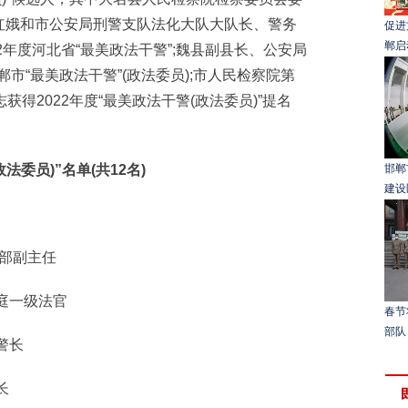
红娥和市公安局刑警支队法化大队大队长、警务
促进
郸启
2年度河北省“最美政法干警”;魏县副县长、公安局
郸市“最美政法干警”(政法委员);市人民检察院第
得2022年度“最美政法干警(政法委员)”提名
委员)”名单(共12名)
邯郸
建设
部副主任
庭一级法官
春节
部队
警长
长