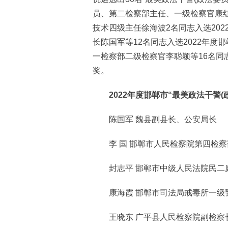
员、第二检察部主任、一级检察官康
技术四级主任徐海波2名同志入选202
长陈国军等12名同志入选2022年度邯
一检察部二级检察官李聪颖等16名同志获
奖。
2022年度邯郸市“最美政法干警(政法
陈国军 魏县副县长、公安局长
李 国 邯郸市人民检察院第四检察
封志平 邯郸市中级人民法院民二
康海霞 邯郸市司法局戒毒所一级
王晓东 广平县人民检察院副检察