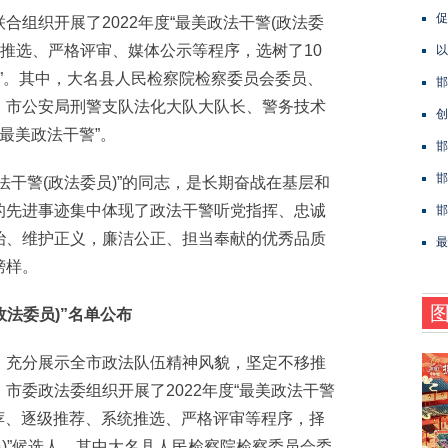
促
织开展了2022年度“最美政法干警(政法委
中推选、严格评审、媒体公示等程序，选树了10
以
员”。其中，大名县人民检察院检察委员会委员、
邯
，市公安局刑警支队法化大队大队长、警务技术
创
“最美政法干警”。
邯
邯
干警(政法委员)”的同志，是长期奋战在基层和
的先进事迹集中体现了政法干警听党指挥、忠诚
邯
治、维护正义，廉洁公正、担当奉献的优秀品质
最
榜样。
法委员)”名单公布
充分展示全市政法队伍精神风貌，坚定不移推
市委政法委组织开展了2022年度“最美政法干警
自荐、逐级推荐、系统推选、严格评审等程序，择
员)”候选人，其中大名县人民检察院检察委员会委