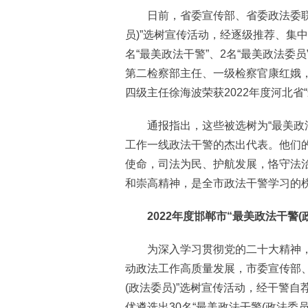
日前，省委宣传部、省委政法委联合组
员)”选树宣传活动，经逐级推荐、集
名“最美政法干警”、2名“最美政法委
第二检察部主任、一级检察官康红娥
四级主任徐海波荣获2022年度河北省
通报指出，这些被选树为“最美政法
工作一线政法干警的杰出代表。他们
使命，司法为民、护航发展，恪守法
和崇高精神，是全市政法干警学习的
2022年度邯郸市“最美政法干警(政
为深入学习贯彻党的二十大精神，
动政法工作高质量发展，市委宣传部、
(政法委员)”选树宣传活动，经干警
优遴选出30名“最美政法干警(政法委