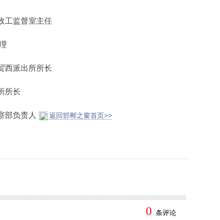
政工监督室主任
理
贸西派出所所长
所所长
察部负责人
返回邯郸之窗首页>>