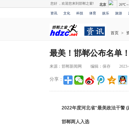
您好 ，欢迎您来到邯郸之窗!
资讯
文化
科技
体育
娱乐
旅游
首页
>
最美！邯郸公布名单
来源：邯郸新闻网
编辑：保存
2023-
分享：
2022年度河北省“最美政法干警 (
邯郸两人入选