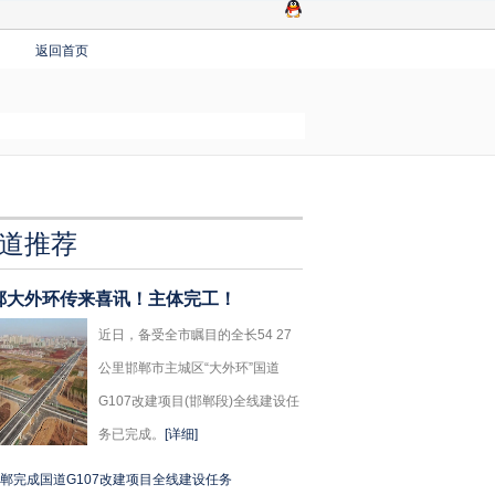
返回首页
道推荐
郸大外环传来喜讯！主体完工！
近日，备受全市瞩目的全长54 27
公里邯郸市主城区“大外环”国道
G107改建项目(邯郸段)全线建设任
务已完成。
[详细]
郸完成国道G107改建项目全线建设任务