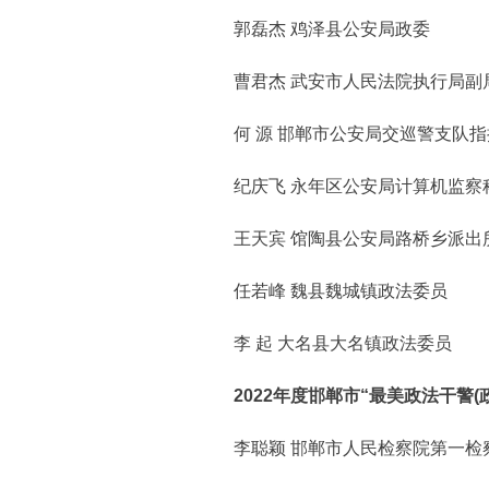
郭磊杰 鸡泽县公安局政委
曹君杰 武安市人民法院执行局副
何 源 邯郸市公安局交巡警支队指
纪庆飞 永年区公安局计算机监察
王天宾 馆陶县公安局路桥乡派出
任若峰 魏县魏城镇政法委员
李 起 大名县大名镇政法委员
2022年度邯郸市“最美政法干警(政法
李聪颖 邯郸市人民检察院第一检