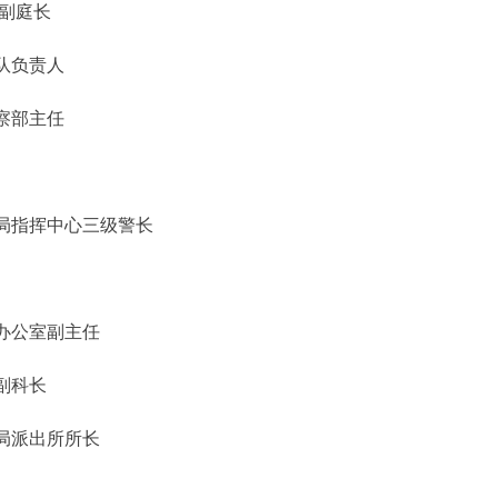
副庭长
队负责人
察部主任
局指挥中心三级警长
办公室副主任
副科长
局派出所所长