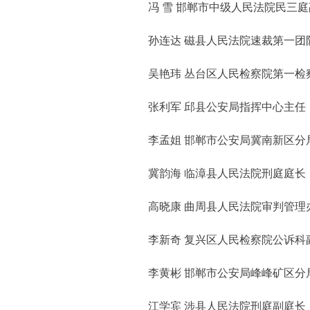
冯 雪 邯郸市中级人民法院民三庭
孙连达 磁县人民法院速裁第一团
吴艳玮 丛台区人民检察院第一检
张利军 邱县公安局指挥中心主任
李孟姐 邯郸市公安局冀南新区分
冀韵海 临漳县人民法院刑庭庭长
高晓康 曲周县人民法院审判管理
李新奇 复兴区人民检察院公诉科
李黄彬 邯郸市公安局峰峰矿区分
江学宾 涉县人民法院刑庭副庭长