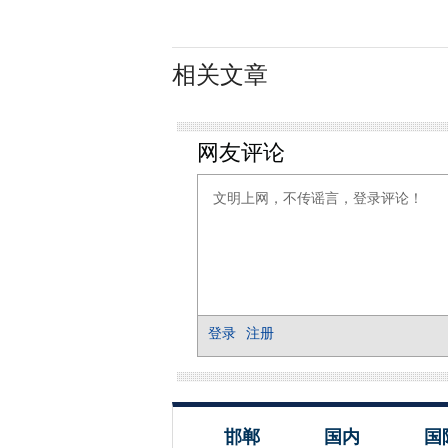
相关文章
邯郸
国内
国