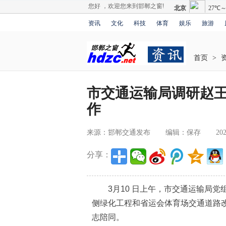
您好 ，欢迎您来到邯郸之窗!
资讯
文化
科技
体育
娱乐
旅游
首页
>
市交通运输局调研赵
作
来源：邯郸交通发布
编辑：保存
202
分享：
3月10 日上午，市交通运输局党
侧绿化工程和省运会体育场交通道路
志陪同。