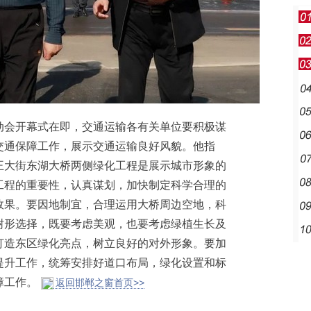
会开幕式在即，交通运输各有关单位要积极谋
交通保障工作，展示交通运输良好风貌。他指
王大街东湖大桥两侧绿化工程是展示城市形象的
工程的重要性，认真谋划，加快制定科学合理的
效果。要因地制宜，合理运用大桥周边空地，科
树形选择，既要考虑美观，也要考虑绿植生长及
打造东区绿化亮点，树立良好的对外形象。要加
提升工作，统筹安排好道口布局，绿化设置和标
障工作。
返回邯郸之窗首页>>