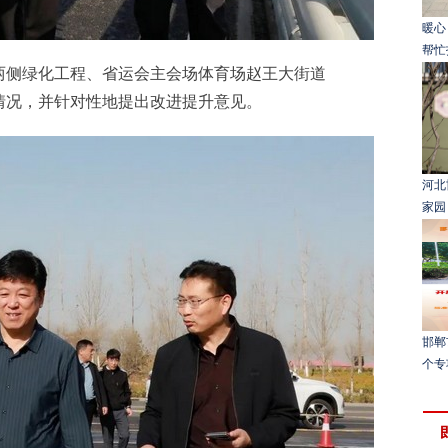
暖心
帮忙
侧绿化工程、省运会主会场体育场赵王大街道
情况，并针对性地提出改进提升意见。
河北
家园
邯郸
个专