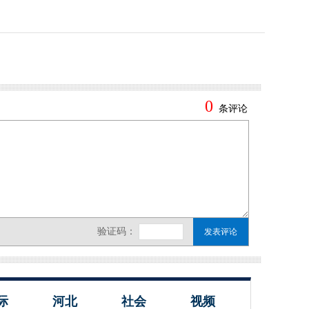
际
河北
社会
视频