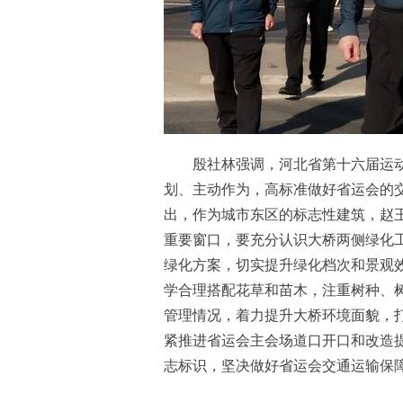
殷社林强调，河北省第十六届运动
划、主动作为，高标准做好省运会的
出，作为城市东区的标志性建筑，赵
重要窗口，要充分认识大桥两侧绿化
绿化方案，切实提升绿化档次和景观
学合理搭配花草和苗木，注重树种、
管理情况，着力提升大桥环境面貌，
紧推进省运会主会场道口开口和改造
志标识，坚决做好省运会交通运输保